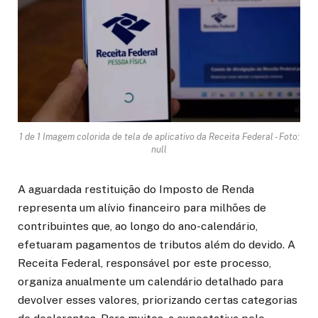
1 de 1 Imagem colorida de tela de aplicativo da Receita Federal - Foto:
null
A aguardada restituição do Imposto de Renda
representa um alívio financeiro para milhões de
contribuintes que, ao longo do ano-calendário,
efetuaram pagamentos de tributos além do devido. A
Receita Federal, responsável por este processo,
organiza anualmente um calendário detalhado para
devolver esses valores, priorizando certas categorias