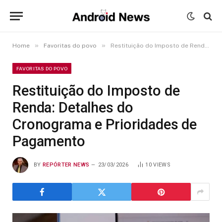
»
»
Home
Favoritas do povo
Restituição do Imposto de Renda: Detalhes do Cronograma e Prioridades de Pagamento
FAVORITAS DO POVO
Restituição do Imposto de
Renda: Detalhes do
Cronograma e Prioridades de
Pagamento
BY
REPÓRTER NEWS
23/03/2026
10
VIEWS