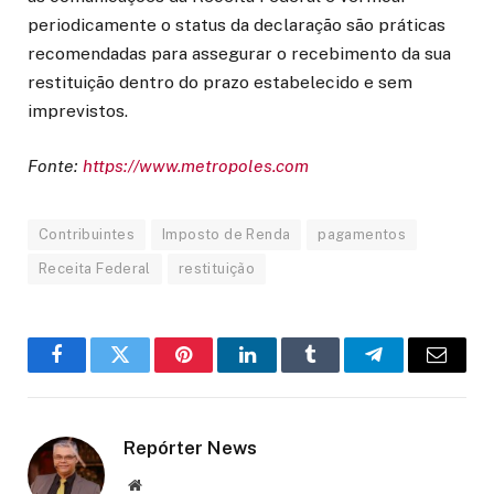
periodicamente o status da declaração são práticas
recomendadas para assegurar o recebimento da sua
restituição dentro do prazo estabelecido e sem
imprevistos.
Fonte:
https://www.metropoles.com
Contribuintes
Imposto de Renda
pagamentos
Receita Federal
restituição
Facebook
Twitter
Pinterest
LinkedIn
Tumblr
Telegram
Email
Repórter News
Website