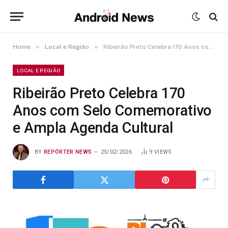
»
»
Home
Local e Região
Ribeirão Preto Celebra 170 Anos com Selo Comemorativo e Ampla Agenda Cultural
LOCAL E REGIÃO
Ribeirão Preto Celebra 170
Anos com Selo Comemorativo
e Ampla Agenda Cultural
BY
REPÓRTER NEWS
25/02/2026
9
VIEWS