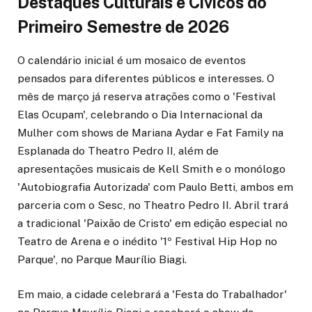
Destaques Culturais e Cívicos do
Primeiro Semestre de 2026
O calendário inicial é um mosaico de eventos
pensados para diferentes públicos e interesses. O
mês de março já reserva atrações como o 'Festival
Elas Ocupam', celebrando o Dia Internacional da
Mulher com shows de Mariana Aydar e Fat Family na
Esplanada do Theatro Pedro II, além de
apresentações musicais de Kell Smith e o monólogo
'Autobiografia Autorizada' com Paulo Betti, ambos em
parceria com o Sesc, no Theatro Pedro II. Abril trará
a tradicional 'Paixão de Cristo' em edição especial no
Teatro de Arena e o inédito '1º Festival Hip Hop no
Parque', no Parque Maurílio Biagi.
Em maio, a cidade celebrará a 'Festa do Trabalhador'