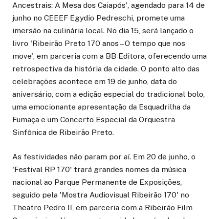
Ancestrais: A Mesa dos Caiapós', agendado para 14 de
junho no CEEEF Egydio Pedreschi, promete uma
imersão na culinária local. No dia 15, será lançado o
livro 'Ribeirão Preto 170 anos – O tempo que nos
move', em parceria com a BB Editora, oferecendo uma
retrospectiva da história da cidade. O ponto alto das
celebrações acontece em 19 de junho, data do
aniversário, com a edição especial do tradicional bolo,
uma emocionante apresentação da Esquadrilha da
Fumaça e um Concerto Especial da Orquestra
Sinfônica de Ribeirão Preto.
As festividades não param por aí. Em 20 de junho, o
'Festival RP 170' trará grandes nomes da música
nacional ao Parque Permanente de Exposições,
seguido pela 'Mostra Audiovisual Ribeirão 170' no
Theatro Pedro II, em parceria com a Ribeirão Film