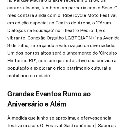
no Parque Maurílio Biagi e receberá o show da
cantora Joanna, também em parceria com o Sesc. O
mês contará ainda com o 'Ribercycle Moto Festival'
em edição especial no Teatro de Arena, o 'Fórum
Diálogos na Educação' no Theatro Pedro II, e o
vibrante 'Conexão Orgulho LGBTQIAPN+' na Avenida
9 de Julho, reforçando a valorização da diversidade.
Um dos pontos altos será o lançamento do 'Circuito
Histórico RP', com um quiz interativo que convida a
população a explorar o rico patrimônio cultural e
mobiliário da cidade.
Grandes Eventos Rumo ao
Aniversário e Além
À medida que junho se aproxima, a efervescência
festiva cresce. O 'Festival Gastronômico | Sabores