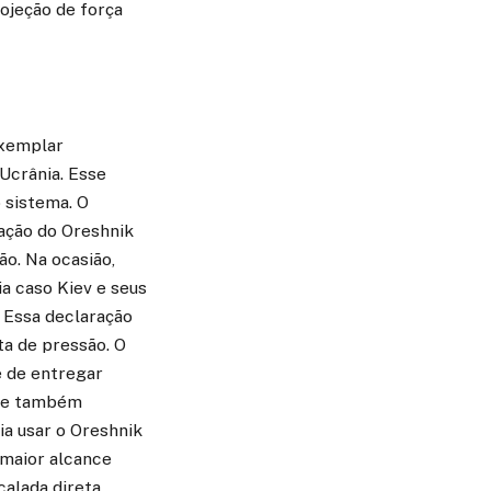
ojeção de força
exemplar
Ucrânia. Esse
 sistema. O
ração do Oreshnik
ão. Na ocasião,
a caso Kiev e seus
 Essa declaração
ta de pressão. O
e de entregar
 Ele também
ia usar o Oreshnik
 maior alcance
calada direta.