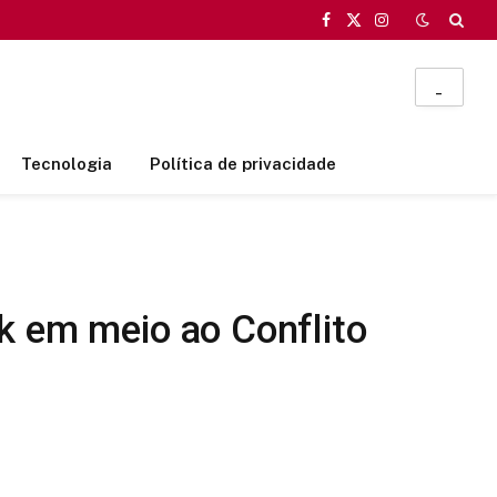
Facebook
X
Instagram
(Twitter)
_
Tecnologia
Política de privacidade
k em meio ao Conflito