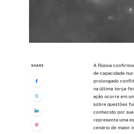
A Rússia confirmo
SHARE
de capacidade nuc
prolongado conflit
na última terça-fe
ação ocorre em um
sobre questões fun
conhecido por sua
representa uma es
cenário de maior i