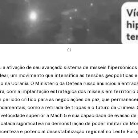
G1
u a ativação de seu avançado sistema de mísseis hipersônicos
lear, um movimento que intensifica as tensões geopolíticas 
o na Ucrânia. O Ministério da Defesa russo anunciou a entrad
ira, com a implantação estratégica dos mísseis em território 
 período crítico para as negociações de paz, que permane
damentais, como a retirada de tropas e o futuro da Crimeia. 
 velocidade superior a Mach 5 e sua capacidade de evasão de 
calada significativa na demonstração de poder militar de M
ncerteza e potencial desestabilização regional no Leste Euro