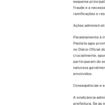
esquema principal.
fraude e a necess
ramificações e res
Ações administrati
Paralelamente à in
Paulista agiu pron
no Diário Oficial 
crucialmente, apur
participaram do e
natureza geralment
envolvidos.
Consequências e a
A sindicância admi
prefeitura. Se as 