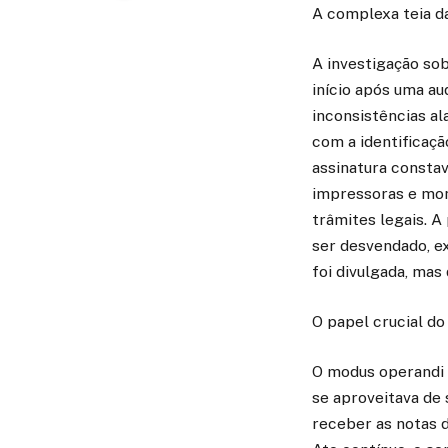
A complexa teia d
A investigação sob
início após uma au
inconsistências al
com a identificaçã
assinatura consta
impressoras e moni
trâmites legais. 
ser desvendado, e
foi divulgada, mas
O papel crucial do
O modus operandi 
se aproveitava de 
receber as notas d