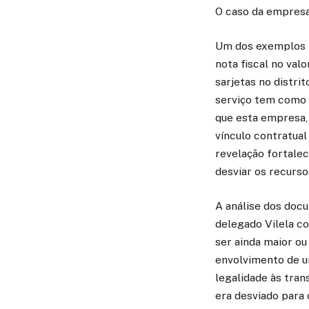
O caso da empresa
Um dos exemplos m
nota fiscal no val
sarjetas no distr
serviço tem como p
que esta empresa, 
vínculo contratual
revelação fortale
desviar os recurso
A análise dos docu
delegado Vilela co
ser ainda maior ou
envolvimento de u
legalidade às tran
era desviado para