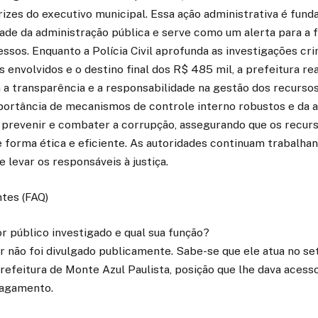
izes do executivo municipal. Essa ação administrativa é fun
dade da administração pública e serve como um alerta para a f
ssos. Enquanto a Polícia Civil aprofunda as investigações cri
os envolvidos e o destino final dos R$ 485 mil, a prefeitura re
 transparência e a responsabilidade na gestão dos recursos
portância de mecanismos de controle interno robustos e da a
 prevenir e combater a corrupção, assegurando que os recur
 forma ética e eficiente. As autoridades continuam trabalhan
e levar os responsáveis à justiça.
tes (FAQ)
or público investigado e qual sua função?
 não foi divulgado publicamente. Sabe-se que ele atua no se
refeitura de Monte Azul Paulista, posição que lhe dava acess
pagamento.