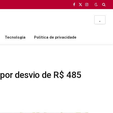
Facebook
X
Instagram
(Twitter)
_
Tecnologia
Política de privacidade
 por desvio de R$ 485