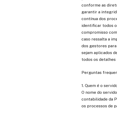
conforme as diretr
garantir a integri
contínua dos proce
identificar todos 
compromisso com a
caso ressalta a im
dos gestores para
sejam aplicados de
todos os detalhes 
Perguntas frequen
1. Quem é o servid
O nome do servidor
contabilidade da P
os processos de 