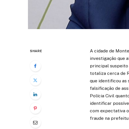
A cidade de Monte 
SHARE
investigação que a
principal suspeit
totaliza cerca de 
que identificou as
falsificação de as
Polícia Civil quan
identificar possív
com expectativa o
fraude na prefeitu