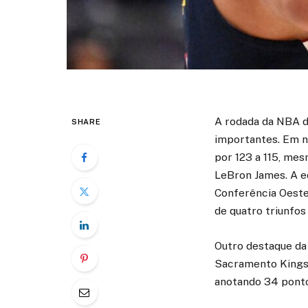
A rodada da NBA d
SHARE
importantes. Em n
por 123 a 115, me
LeBron James. A e
Conferência Oeste
de quatro triunfos
Outro destaque da 
Sacramento Kings 
anotando 34 pontos