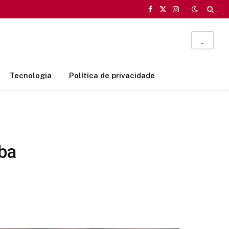
Facebook
X
Instagram
(Twitter)
_
Tecnologia
Política de privacidade
nba