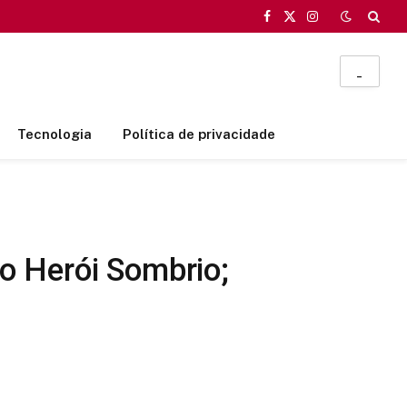
Facebook
X
Instagram
(Twitter)
_
Tecnologia
Política de privacidade
do Herói Sombrio;