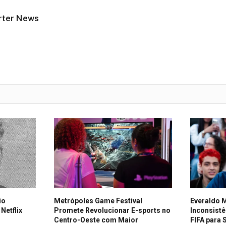
rter News
io
Metrópoles Game Festival
Everaldo 
Netflix
Promete Revolucionar E-sports no
Inconsist
Centro-Oeste com Maior
FIFA para