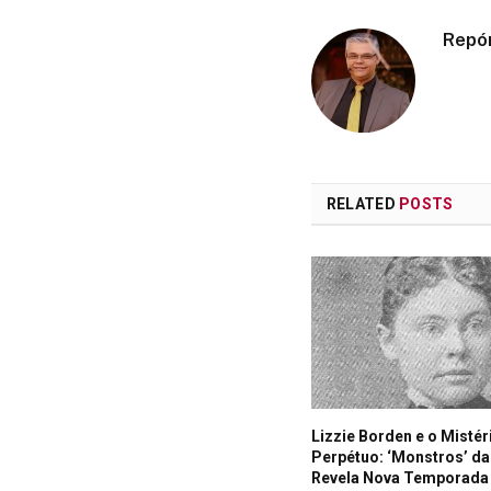
Repó
RELATED
POSTS
Lizzie Borden e o Mistér
Perpétuo: ‘Monstros’ da 
Revela Nova Temporada