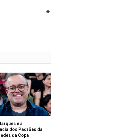
Website
Marques e a
ência dos Padrões da
 Sedes da Copa