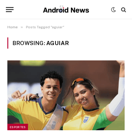
»
Home
Posts Tagged "aguiar"
BROWSING:
AGUIAR
ESPORTES