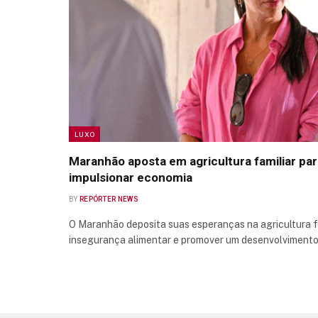
LUXO
Maranhão aposta em agricultura familiar par
impulsionar economia
BY
REPÓRTER NEWS
O Maranhão deposita suas esperanças na agricultura f
insegurança alimentar e promover um desenvolvimento