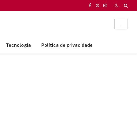
Facebook
X
Instagram
(Twitter)
_
Tecnologia
Política de privacidade