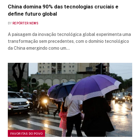
China domina 90% das tecnologias cruciais e
define futuro global
BY
REPÓRTER NEWS
A paisagem da inovação tecnológica global experimenta uma
transformação sem precedentes, com o domínio tecnológico
da China emergindo como um…
FAVORITAS DO POVO