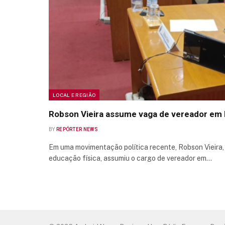
LOCAL E REGIÃO
Robson Vieira assume vaga de vereador em R
BY
REPÓRTER NEWS
Em uma movimentação política recente, Robson Vieira, 
educação física, assumiu o cargo de vereador em…