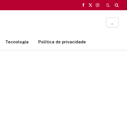
Facebook
X
Instagram
(Twitter)
_
Tecnologia
Política de privacidade