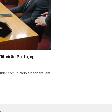
ibeirão Preto, sp
líder comunitário e bacharel em