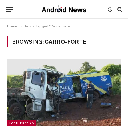
»
Home
Posts Tagged "Carro-forte"
BROWSING:
CARRO-FORTE
LOCAL E REGIÃO