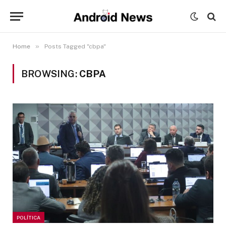
»
Home
Posts Tagged "cbpa"
BROWSING:
CBPA
POLÍTICA