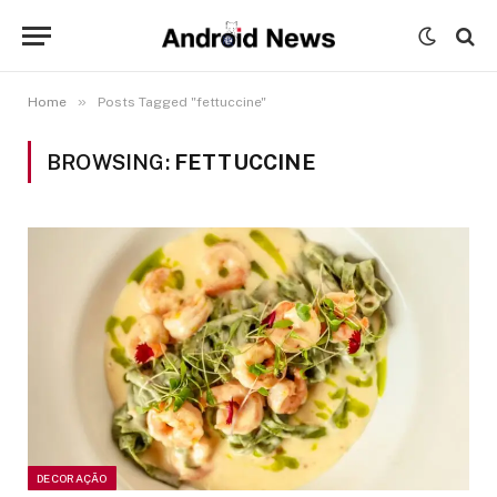
»
Home
Posts Tagged "fettuccine"
BROWSING:
FETTUCCINE
DECORAÇÃO