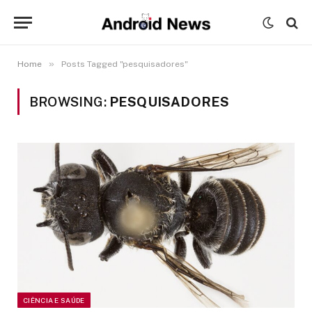
»
Home
Posts Tagged "pesquisadores"
BROWSING:
PESQUISADORES
CIÊNCIA E SAÚDE