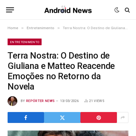
»
»
Home
Entretenimento
Terra Nostra: O Destino de Giuliana e Matteo Reacende Emoções no Retorno da Novela
ENTRETENIMENTO
Terra Nostra: O Destino de
Giuliana e Matteo Reacende
Emoções no Retorno da
Novela
BY
REPÓRTER NEWS
13/03/2026
21
VIEWS