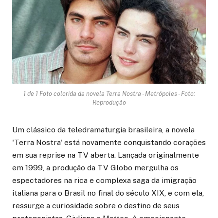
1 de 1 Foto colorida da novela Terra Nostra - Metrópoles - Foto:
Reprodução
Um clássico da teledramaturgia brasileira, a novela
'Terra Nostra' está novamente conquistando corações
em sua reprise na TV aberta. Lançada originalmente
em 1999, a produção da TV Globo mergulha os
espectadores na rica e complexa saga da imigração
italiana para o Brasil no final do século XIX, e com ela,
ressurge a curiosidade sobre o destino de seus