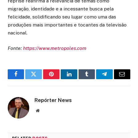
reprise reafirma a relevância de temas como
migração, identidade e a incessante busca pela
felicidade, solidificando seu lugar como uma das
produções mais importantes e tocantes da televisão
nacional.
Fonte:
https://www.metropoles.com
Facebook
Twitter
Pinterest
LinkedIn
Tumblr
Telegram
Email
Repórter News
Website