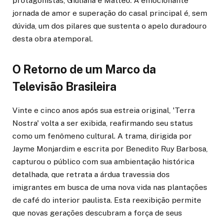
protagonistas, Giuliana e Matteo. A emocionante
jornada de amor e superação do casal principal é, sem
dúvida, um dos pilares que sustenta o apelo duradouro
desta obra atemporal.
O Retorno de um Marco da
Televisão Brasileira
Vinte e cinco anos após sua estreia original, 'Terra
Nostra' volta a ser exibida, reafirmando seu status
como um fenômeno cultural. A trama, dirigida por
Jayme Monjardim e escrita por Benedito Ruy Barbosa,
capturou o público com sua ambientação histórica
detalhada, que retrata a árdua travessia dos
imigrantes em busca de uma nova vida nas plantações
de café do interior paulista. Esta reexibição permite
que novas gerações descubram a força de seus