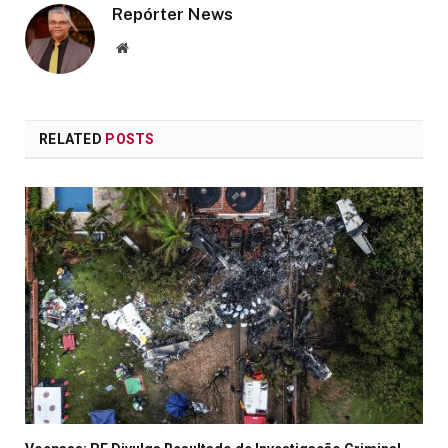
Repórter News
Website
RELATED
POSTS