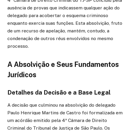
4ª Câmara de Direito Criminal do TJ-SP concluiu pela
ausência de provas que indicassem qualquer ação do
delegado para acobertar o esquema criminoso
enquanto exercia suas funções. Esta absolvição, fruto
de um recurso de apelação, mantém, contudo, a
condenação de outros réus envolvidos no mesmo
processo.
A Absolvição e Seus Fundamentos
Jurídicos
Detalhes da Decisão e a Base Legal
A decisão que culminou na absolvição do delegado
Paulo Henrique Martins de Castro foi formalizada em
um acórdão emitido pela 4ª Câmara de Direito
Criminal do Tribunal de Justiça de São Paulo. Os