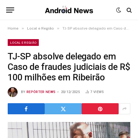
»
»
Home
Local e Região
TJ-SP absolve delegado em Caso de fraudes judiciais de R$ 100 milhões em Ribeirão
LOCAL E REGIÃO
TJ-SP absolve delegado em
Caso de fraudes judiciais de R$
100 milhões em Ribeirão
BY
REPÓRTER NEWS
20/12/2025
7
VIEWS