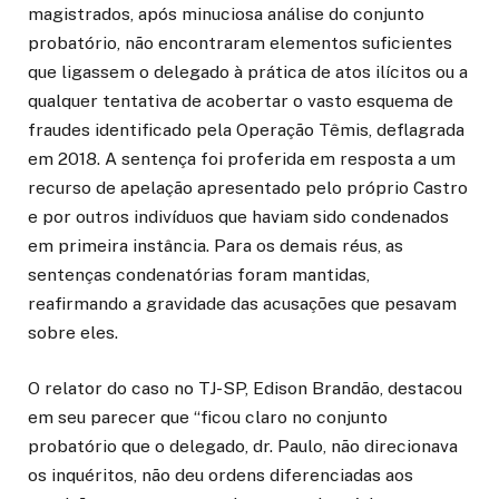
magistrados, após minuciosa análise do conjunto
probatório, não encontraram elementos suficientes
que ligassem o delegado à prática de atos ilícitos ou a
qualquer tentativa de acobertar o vasto esquema de
fraudes identificado pela Operação Têmis, deflagrada
em 2018. A sentença foi proferida em resposta a um
recurso de apelação apresentado pelo próprio Castro
e por outros indivíduos que haviam sido condenados
em primeira instância. Para os demais réus, as
sentenças condenatórias foram mantidas,
reafirmando a gravidade das acusações que pesavam
sobre eles.
O relator do caso no TJ-SP, Edison Brandão, destacou
em seu parecer que “ficou claro no conjunto
probatório que o delegado, dr. Paulo, não direcionava
os inquéritos, não deu ordens diferenciadas aos