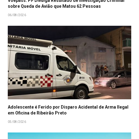
Voepass: PF Divulga Resultado de Investigação Criminal
sobre Queda de Avião que Matou 62 Pessoas
06/08/2026
Adolescente é Ferido por Disparo Acidental de Arma Ilegal
em Oficina de Ribeirão Preto
05/08/2026