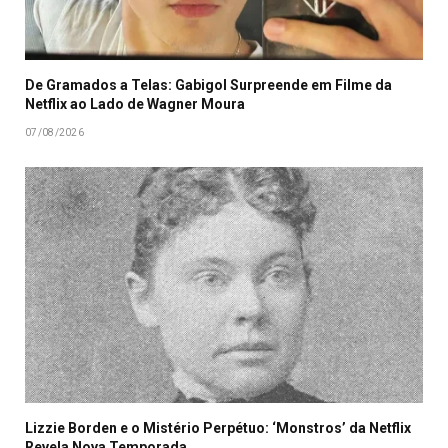
De Gramados a Telas: Gabigol Surpreende em Filme da
Netflix ao Lado de Wagner Moura
07/08/2026
Lizzie Borden e o Mistério Perpétuo: ‘Monstros’ da Netflix
Revela Nova Temporada