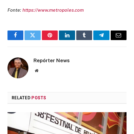
Fonte:
https://www.metropoles.com
Facebook
Twitter
Pinterest
LinkedIn
Tumblr
Telegram
Email
Repórter News
Website
RELATED
POSTS