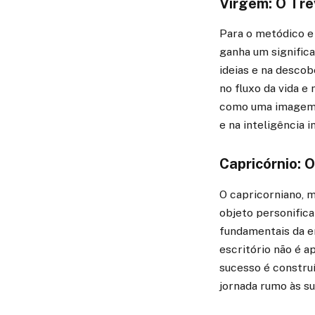
Virgem: O Tre
Para o metódico e 
ganha um significa
ideias e na descob
no fluxo da vida e
como uma imagem i
e na inteligência i
Capricórnio: 
O capricorniano, m
objeto personifica
fundamentais da en
escritório não é 
sucesso é constru
jornada rumo às s