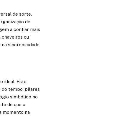
ersal de sorte,
organização de
rgem a confiar mais
m chaveiros ou
 na sincronicidade
o ideal. Este
e do tempo, pilares
lógio simbólico no
nte de que o
ada momento na