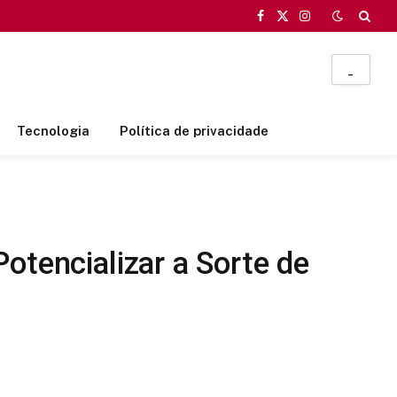
Facebook
X
Instagram
(Twitter)
_
Tecnologia
Política de privacidade
otencializar a Sorte de