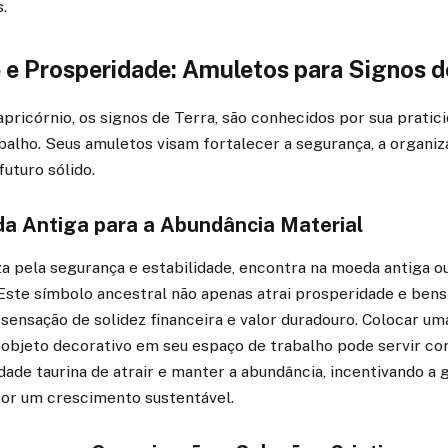
.
 e Prosperidade: Amuletos para Signos d
pricórnio, os signos de Terra, são conhecidos por sua pratici
balho. Seus amuletos visam fortalecer a segurança, a organiz
uturo sólido.
a Antiga para a Abundância Material
za pela segurança e estabilidade, encontra na moeda antiga o
Este símbolo ancestral não apenas atrai prosperidade e bens
sensação de solidez financeira e valor duradouro. Colocar u
 objeto decorativo em seu espaço de trabalho pode servir 
dade taurina de atrair e manter a abundância, incentivando a 
por um crescimento sustentável.