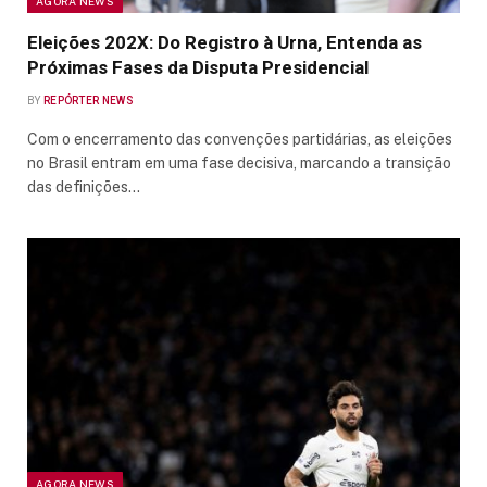
AGORA NEWS
Eleições 202X: Do Registro à Urna, Entenda as
Próximas Fases da Disputa Presidencial
BY
REPÓRTER NEWS
Com o encerramento das convenções partidárias, as eleições
no Brasil entram em uma fase decisiva, marcando a transição
das definições…
AGORA NEWS