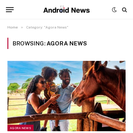
»
Home
Category: "Agora News"
BROWSING:
AGORA NEWS
AGORA NEWS