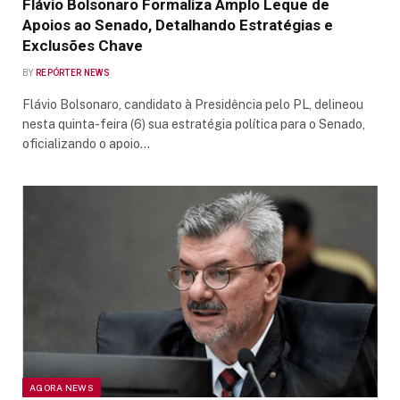
Flávio Bolsonaro Formaliza Amplo Leque de
Apoios ao Senado, Detalhando Estratégias e
Exclusões Chave
BY
REPÓRTER NEWS
Flávio Bolsonaro, candidato à Presidência pelo PL, delineou
nesta quinta-feira (6) sua estratégia política para o Senado,
oficializando o apoio…
AGORA NEWS