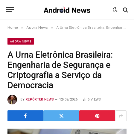
»
»
Home
Agora News
A Urna Eletrônica Brasileira: Engenharia de Segurança e Criptografia a Serviço da Democracia
AGORA NEWS
A Urna Eletrônica Brasileira:
Engenharia de Segurança e
Criptografia a Serviço da
Democracia
BY
REPÓRTER NEWS
12/02/2026
5
VIEWS