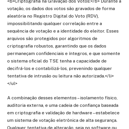
<b>Criptografia na Gravação dos Votos:</b> Durante a
votação, os dados dos votos são gravados de forma
aleatória no Registro Digital do Voto (RDV),
impossibilitando qualquer correlação entre a
sequência de votação e a identidade do eleitor. Esses
arquivos são protegidos por algoritmos de
criptografia robustos, garantindo que os dados
permaneçam confidenciais e íntegros, e que somente
o sistema oficial do TSE tenha a capacidade de
decifrá-los e contabilizá-los, prevenindo qualquer
tentativa de intrusão ou leitura não autorizada.</li>
</ul>
A combinação desses elementos – isolamento físico,
auditoria externa, e uma cadeia de confiança baseada
em criptografia e validação de hardware – estabelece
um sistema de votação eletrônica de alta segurança.
Qualquer tentativa de alteração, seja no software ou