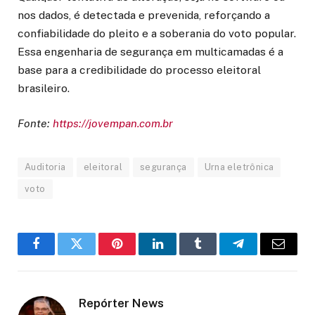
nos dados, é detectada e prevenida, reforçando a
confiabilidade do pleito e a soberania do voto popular.
Essa engenharia de segurança em multicamadas é a
base para a credibilidade do processo eleitoral
brasileiro.
Fonte:
https://jovempan.com.br
Auditoria
eleitoral
segurança
Urna eletrônica
voto
Facebook
Twitter
Pinterest
LinkedIn
Tumblr
Telegram
Email
Repórter News