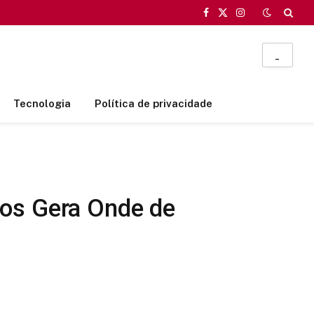
Facebook
X
Instagram
(Twitter)
_
Tecnologia
Política de privacidade
nos Gera Onde de