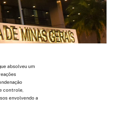
 que absolveu um
reações
condenação
e controle,
asos envolvendo a