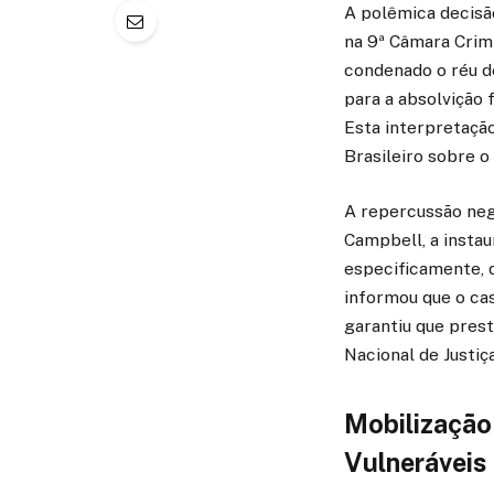
A polêmica decisã
na 9ª Câmara Crim
condenado o réu de
para a absolvição 
Esta interpretação
Brasileiro sobre o
A repercussão nega
Campbell, a instau
especificamente, d
informou que o cas
garantiu que pres
Nacional de Justiç
Mobilização 
Vulneráveis