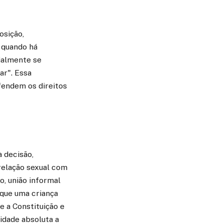
osição,
 quando há
ialmente se
ar". Essa
fendem os direitos
 decisão,
relação sexual com
, união informal
 que uma criança
e a Constituição e
idade absoluta a