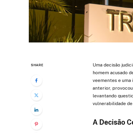
Uma decisão judici
SHARE
homem acusado de 
veementes e uma i
anterior, provocou
levantando questi
vulnerabilidade de
A Decisão C