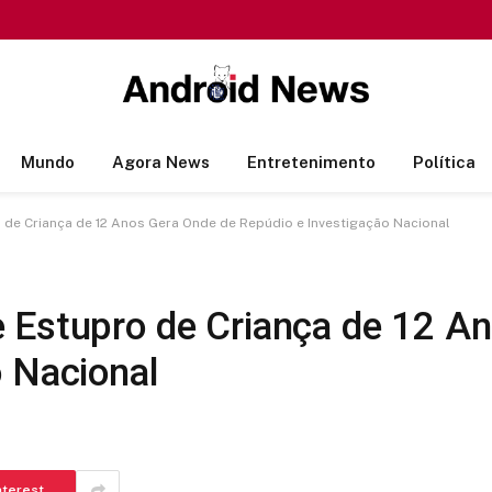
Mundo
Agora News
Entretenimento
Política
de Criança de 12 Anos Gera Onde de Repúdio e Investigação Nacional
 Estupro de Criança de 12 A
o Nacional
nterest