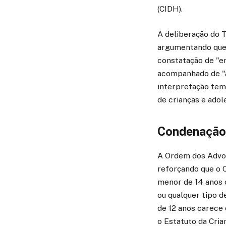
(CIDH).
A deliberação do T
argumentando que 
constatação de "e
acompanhado de "a
interpretação tem 
de crianças e adol
Condenação 
A Ordem dos Advog
reforçando que o 
menor de 14 anos 
ou qualquer tipo d
de 12 anos carece 
o Estatuto da Cria