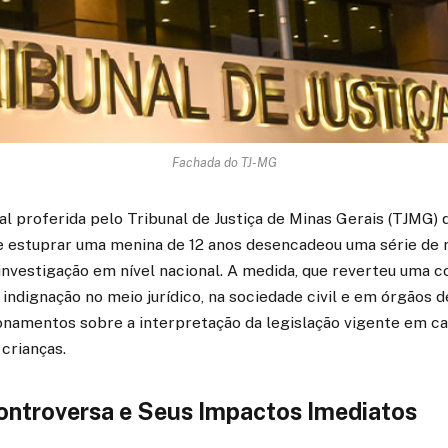
Fachada do TJ-MG
al proferida pelo Tribunal de Justiça de Minas Gerais (TJMG)
estuprar uma menina de 12 anos desencadeou uma série de 
nvestigação em nível nacional. A medida, que reverteu uma 
 indignação no meio jurídico, na sociedade civil e em órgãos d
onamentos sobre a interpretação da legislação vigente em c
 crianças.
ontroversa e Seus Impactos Imediatos