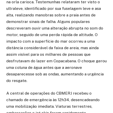
na orla carioca. Testemunhas relataram ter visto o
ultraleve, identificado por sua fuselagem leve e asa
alta, realizando manobras sobre a praia antes de
demonstrar sinais de falha. Alguns populares
descreveram ouvir uma alteração abrupta no som do
motor, seguido de uma perda rápida de altitude. O
impacto com a superfície do mar ocorreu a uma
distância considerável da faixa de areia, mas ainda
assim visível para os milhares de pessoas que
desfrutavam do lazer em Copacabana. O choque gerou
uma coluna de água antes que a aeronave
desaparecesse sob as ondas, aumentando a urgência
do resgate.
A central de operações do CBMERJ recebeu o
chamado de emergência às 12h34, desencadeando
uma mobilização imediata. Viaturas terrestres,
embarcações e jet skis foram rapidamente