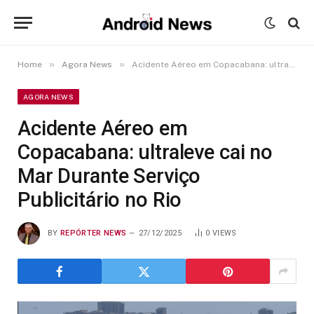
»
»
Home
Agora News
Acidente Aéreo em Copacabana: ultraleve cai no Mar Durante Serviço Publicitário no Rio
AGORA NEWS
Acidente Aéreo em
Copacabana: ultraleve cai no
Mar Durante Serviço
Publicitário no Rio
BY
REPÓRTER NEWS
27/12/2025
0
VIEWS