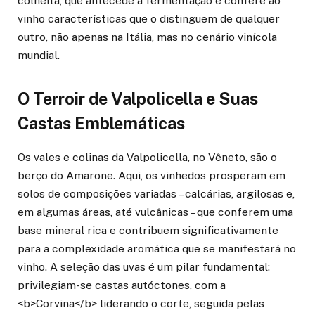
colheita, que antecede a fermentação e confere ao
vinho características que o distinguem de qualquer
outro, não apenas na Itália, mas no cenário vinícola
mundial.
O Terroir de Valpolicella e Suas
Castas Emblemáticas
Os vales e colinas da Valpolicella, no Vêneto, são o
berço do Amarone. Aqui, os vinhedos prosperam em
solos de composições variadas – calcárias, argilosas e,
em algumas áreas, até vulcânicas – que conferem uma
base mineral rica e contribuem significativamente
para a complexidade aromática que se manifestará no
vinho. A seleção das uvas é um pilar fundamental:
privilegiam-se castas autóctones, com a
<b>Corvina</b> liderando o corte, seguida pelas