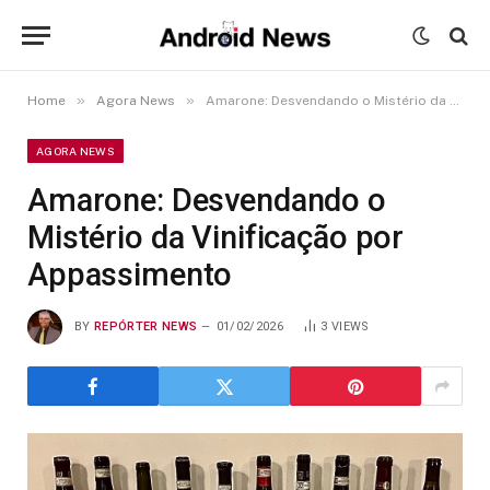
»
»
Home
Agora News
Amarone: Desvendando o Mistério da Vinificação por Appassimento
AGORA NEWS
Amarone: Desvendando o
Mistério da Vinificação por
Appassimento
BY
REPÓRTER NEWS
01/02/2026
3
VIEWS