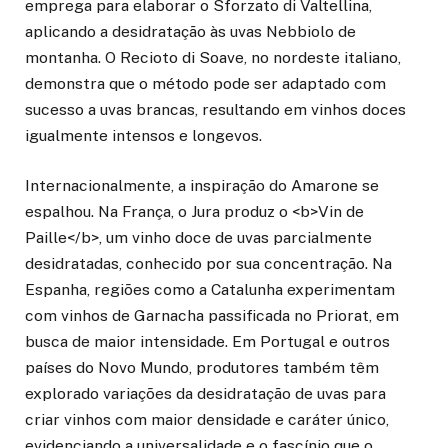
emprega para elaborar o Sforzato di Valtellina,
aplicando a desidratação às uvas Nebbiolo de
montanha. O Recioto di Soave, no nordeste italiano,
demonstra que o método pode ser adaptado com
sucesso a uvas brancas, resultando em vinhos doces
igualmente intensos e longevos.
Internacionalmente, a inspiração do Amarone se
espalhou. Na França, o Jura produz o <b>Vin de
Paille</b>, um vinho doce de uvas parcialmente
desidratadas, conhecido por sua concentração. Na
Espanha, regiões como a Catalunha experimentam
com vinhos de Garnacha passificada no Priorat, em
busca de maior intensidade. Em Portugal e outros
países do Novo Mundo, produtores também têm
explorado variações da desidratação de uvas para
criar vinhos com maior densidade e caráter único,
evidenciando a universalidade e o fascínio que o