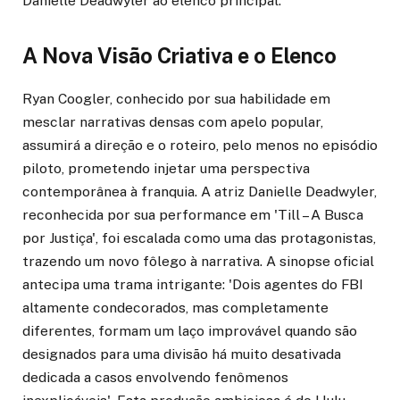
Danielle Deadwyler ao elenco principal.
A Nova Visão Criativa e o Elenco
Ryan Coogler, conhecido por sua habilidade em
mesclar narrativas densas com apelo popular,
assumirá a direção e o roteiro, pelo menos no episódio
piloto, prometendo injetar uma perspectiva
contemporânea à franquia. A atriz Danielle Deadwyler,
reconhecida por sua performance em 'Till – A Busca
por Justiça', foi escalada como uma das protagonistas,
trazendo um novo fôlego à narrativa. A sinopse oficial
antecipa uma trama intrigante: 'Dois agentes do FBI
altamente condecorados, mas completamente
diferentes, formam um laço improvável quando são
designados para uma divisão há muito desativada
dedicada a casos envolvendo fenômenos