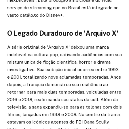
inexplicáveis'. Esta produção ambiciosa é do Hulu,
serviço de streaming que no Brasil está integrado ao
vasto catálogo do Disney+.
O Legado Duradouro de 'Arquivo X'
A série original de 'Arquivo X' deixou uma marca
indelével na cultura pop, cativando audiências com sua
mistura única de ficção científica, horror e drama
investigativo. Sua exibição inicial ocorreu entre 1993
e 2001, totalizando nove aclamadas temporadas. Anos
depois, a franquia demonstrou sua resiliência ao
retornar para mais duas temporadas, veiculadas entre
2016 e 2018, reafirmando seu status de cult. Além da
televisão, a saga expandiu-se para as telonas com dois
filmes, lançados em 1998 e 2008. No centro da trama,
estavam os icônicos agentes do FBI Dana Scully