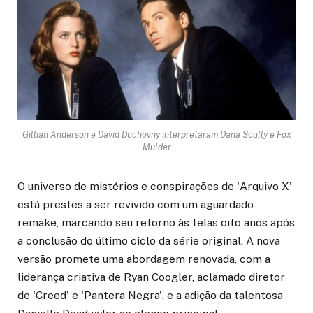
Gillian Anderson e David Duchovny interpretaram Dana Scully e Fox
Mulder
O universo de mistérios e conspirações de 'Arquivo X'
está prestes a ser revivido com um aguardado
remake, marcando seu retorno às telas oito anos após
a conclusão do último ciclo da série original. A nova
versão promete uma abordagem renovada, com a
liderança criativa de Ryan Coogler, aclamado diretor
de 'Creed' e 'Pantera Negra', e a adição da talentosa