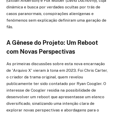
(Gillian Anderson) e Fox Mulder (David Duchovny), cuja
dinâmica e busca por verdades ocultas por trás de
casos paranormais, conspirações alienígenas e
fenômenos sem explicação definiram uma geração de
fãs.
A Gênese do Projeto: Um Reboot
com Novas Perspectivas
As primeiras discussões sobre esta nova encarnação
de 'Arquivo X' vieram à tona em 2023. Foi Chris Carter,
o criador da trama original, quem revelou
publicamente ter sido contatado por Ryan Coogler. O
interesse de Coogler residia na possibilidade de
desenvolver um reboot que apresentasse um elenco
diversificado, sinalizando uma intenção clara de
explorar novas perspectivas e abordagens para o