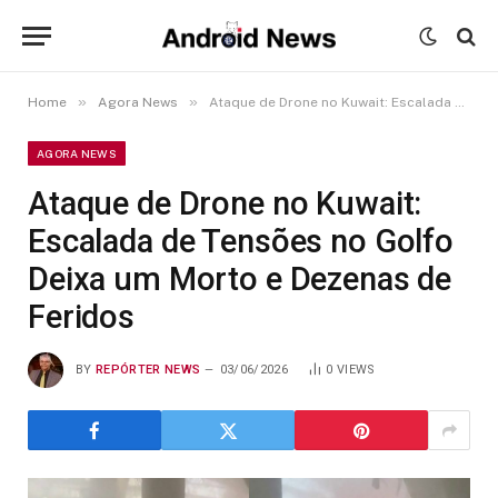
»
»
Home
Agora News
Ataque de Drone no Kuwait: Escalada de Tensões no Golfo Deixa um Morto e Dezenas de Feridos
AGORA NEWS
Ataque de Drone no Kuwait:
Escalada de Tensões no Golfo
Deixa um Morto e Dezenas de
Feridos
BY
REPÓRTER NEWS
03/06/2026
0
VIEWS