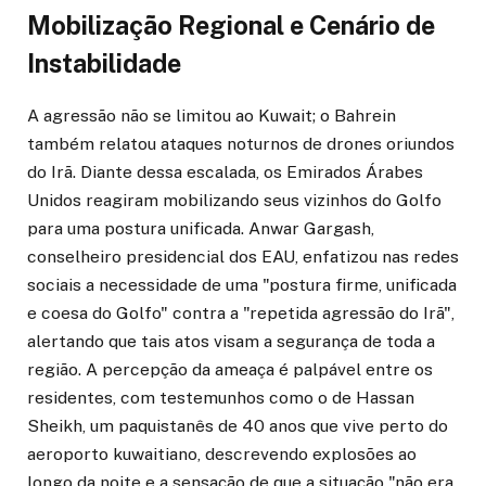
Mobilização Regional e Cenário de
Instabilidade
A agressão não se limitou ao Kuwait; o Bahrein
também relatou ataques noturnos de drones oriundos
do Irã. Diante dessa escalada, os Emirados Árabes
Unidos reagiram mobilizando seus vizinhos do Golfo
para uma postura unificada. Anwar Gargash,
conselheiro presidencial dos EAU, enfatizou nas redes
sociais a necessidade de uma "postura firme, unificada
e coesa do Golfo" contra a "repetida agressão do Irã",
alertando que tais atos visam a segurança de toda a
região. A percepção da ameaça é palpável entre os
residentes, com testemunhos como o de Hassan
Sheikh, um paquistanês de 40 anos que vive perto do
aeroporto kuwaitiano, descrevendo explosões ao
longo da noite e a sensação de que a situação "não era