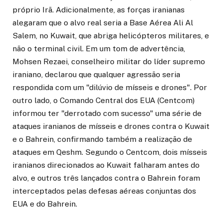
próprio Irã. Adicionalmente, as forças iranianas
alegaram que o alvo real seria a Base Aérea Ali Al
Salem, no Kuwait, que abriga helicópteros militares, e
não o terminal civil. Em um tom de advertência,
Mohsen Rezaei, conselheiro militar do líder supremo
iraniano, declarou que qualquer agressão seria
respondida com um "dilúvio de mísseis e drones". Por
outro lado, o Comando Central dos EUA (Centcom)
informou ter "derrotado com sucesso" uma série de
ataques iranianos de mísseis e drones contra o Kuwait
e o Bahrein, confirmando também a realização de
ataques em Qeshm. Segundo o Centcom, dois mísseis
iranianos direcionados ao Kuwait falharam antes do
alvo, e outros três lançados contra o Bahrein foram
interceptados pelas defesas aéreas conjuntas dos
EUA e do Bahrein.