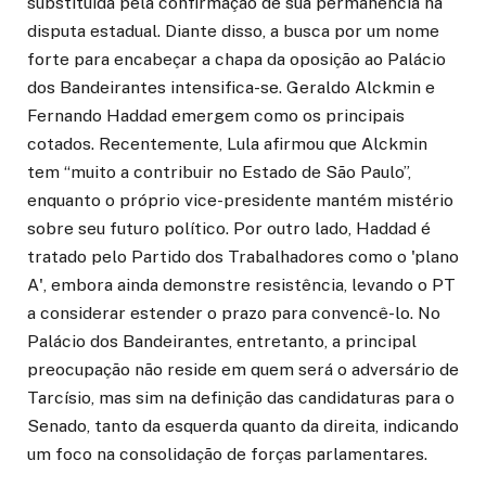
substituída pela confirmação de sua permanência na
disputa estadual. Diante disso, a busca por um nome
forte para encabeçar a chapa da oposição ao Palácio
dos Bandeirantes intensifica-se. Geraldo Alckmin e
Fernando Haddad emergem como os principais
cotados. Recentemente, Lula afirmou que Alckmin
tem “muito a contribuir no Estado de São Paulo”,
enquanto o próprio vice-presidente mantém mistério
sobre seu futuro político. Por outro lado, Haddad é
tratado pelo Partido dos Trabalhadores como o 'plano
A', embora ainda demonstre resistência, levando o PT
a considerar estender o prazo para convencê-lo. No
Palácio dos Bandeirantes, entretanto, a principal
preocupação não reside em quem será o adversário de
Tarcísio, mas sim na definição das candidaturas para o
Senado, tanto da esquerda quanto da direita, indicando
um foco na consolidação de forças parlamentares.