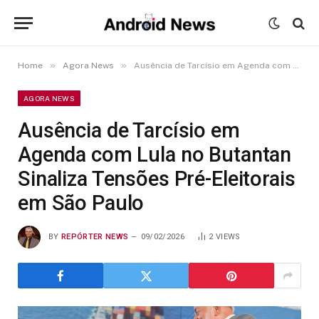
»
»
Home
Agora News
Ausência de Tarcísio em Agenda com Lula no Butantan Sinaliza Tensões Pré-Eleitorais em São Paulo
AGORA NEWS
Ausência de Tarcísio em
Agenda com Lula no Butantan
Sinaliza Tensões Pré-Eleitorais
em São Paulo
BY
REPÓRTER NEWS
09/02/2026
2
VIEWS