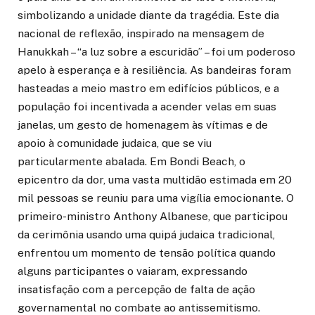
simbolizando a unidade diante da tragédia. Este dia
nacional de reflexão, inspirado na mensagem de
Hanukkah – “a luz sobre a escuridão” – foi um poderoso
apelo à esperança e à resiliência. As bandeiras foram
hasteadas a meio mastro em edifícios públicos, e a
população foi incentivada a acender velas em suas
janelas, um gesto de homenagem às vítimas e de
apoio à comunidade judaica, que se viu
particularmente abalada. Em Bondi Beach, o
epicentro da dor, uma vasta multidão estimada em 20
mil pessoas se reuniu para uma vigília emocionante. O
primeiro-ministro Anthony Albanese, que participou
da cerimônia usando uma quipá judaica tradicional,
enfrentou um momento de tensão política quando
alguns participantes o vaiaram, expressando
insatisfação com a percepção de falta de ação
governamental no combate ao antissemitismo.