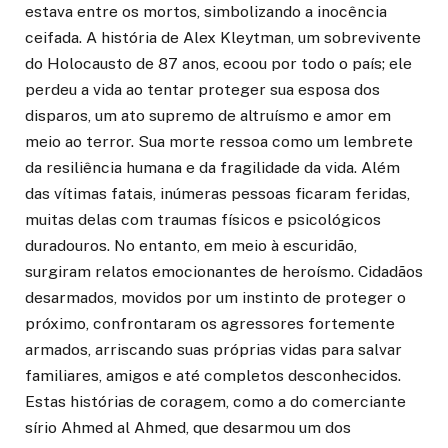
estava entre os mortos, simbolizando a inocência
ceifada. A história de Alex Kleytman, um sobrevivente
do Holocausto de 87 anos, ecoou por todo o país; ele
perdeu a vida ao tentar proteger sua esposa dos
disparos, um ato supremo de altruísmo e amor em
meio ao terror. Sua morte ressoa como um lembrete
da resiliência humana e da fragilidade da vida. Além
das vítimas fatais, inúmeras pessoas ficaram feridas,
muitas delas com traumas físicos e psicológicos
duradouros. No entanto, em meio à escuridão,
surgiram relatos emocionantes de heroísmo. Cidadãos
desarmados, movidos por um instinto de proteger o
próximo, confrontaram os agressores fortemente
armados, arriscando suas próprias vidas para salvar
familiares, amigos e até completos desconhecidos.
Estas histórias de coragem, como a do comerciante
sírio Ahmed al Ahmed, que desarmou um dos