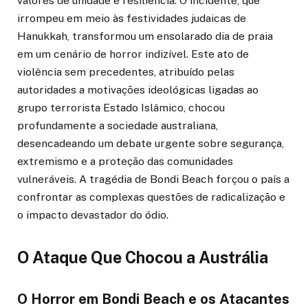
valores de unidade e resiliência. O incidente, que
irrompeu em meio às festividades judaicas de
Hanukkah, transformou um ensolarado dia de praia
em um cenário de horror indizível. Este ato de
violência sem precedentes, atribuído pelas
autoridades a motivações ideológicas ligadas ao
grupo terrorista Estado Islâmico, chocou
profundamente a sociedade australiana,
desencadeando um debate urgente sobre segurança,
extremismo e a proteção das comunidades
vulneráveis. A tragédia de Bondi Beach forçou o país a
confrontar as complexas questões de radicalização e
o impacto devastador do ódio.
O Ataque Que Chocou a Austrália
O Horror em Bondi Beach e os Atacantes