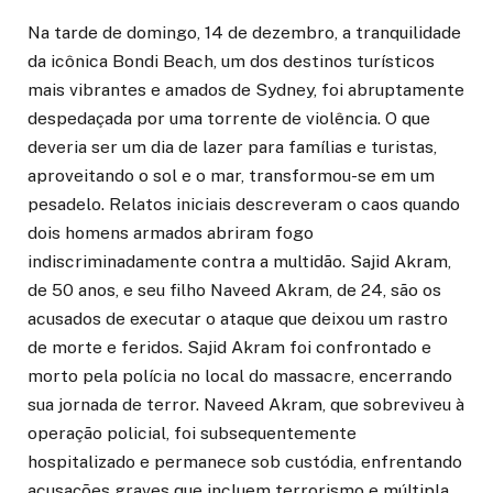
Na tarde de domingo, 14 de dezembro, a tranquilidade
da icônica Bondi Beach, um dos destinos turísticos
mais vibrantes e amados de Sydney, foi abruptamente
despedaçada por uma torrente de violência. O que
deveria ser um dia de lazer para famílias e turistas,
aproveitando o sol e o mar, transformou-se em um
pesadelo. Relatos iniciais descreveram o caos quando
dois homens armados abriram fogo
indiscriminadamente contra a multidão. Sajid Akram,
de 50 anos, e seu filho Naveed Akram, de 24, são os
acusados de executar o ataque que deixou um rastro
de morte e feridos. Sajid Akram foi confrontado e
morto pela polícia no local do massacre, encerrando
sua jornada de terror. Naveed Akram, que sobreviveu à
operação policial, foi subsequentemente
hospitalizado e permanece sob custódia, enfrentando
acusações graves que incluem terrorismo e múltipla