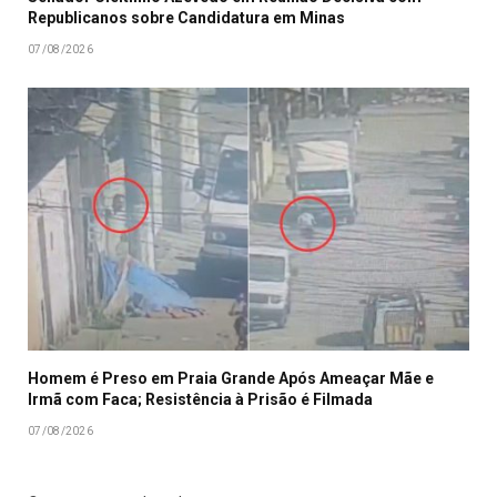
Republicanos sobre Candidatura em Minas
07/08/2026
Homem é Preso em Praia Grande Após Ameaçar Mãe e
Irmã com Faca; Resistência à Prisão é Filmada
07/08/2026