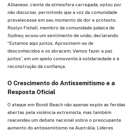
Albanese, ciente da atmosfera carregada, optou por
não discursar, permitindo que a voz da comunidade
prevalecesse em seu momento de dor e protesto.
Roslyn Fishall, membro da comunidade judaica de
Sydney, ecoou um sentimento de união, declarando:
“Estamos aqui juntos. Aproximem-se de
desconhecidos e os abracem. Vamos fazer a paz
juntos”, em um apelo comovente à solidariedade e à
reconstrução da confiança.
O Crescimento do Antissemitismo e a
Resposta Oficial
O ataque em Bondi Beach não apenas expôs as feridas
abertas pela violência extremista, mas também
reacendeu um debate nacional sobre o preocupante
aumento do antissemitismo na Austrália. Líderes