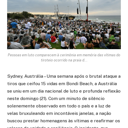
Pessoas em luto comparecem à cerimônia em memória das vítimas do
tiroteio ocorrido na praia d...
Sydney, Austrália – Uma semana após o brutal ataque a
tiros que ceifou 15 vidas em Bondi Beach, a Austrália
se uniu em um dia nacional de luto e profunda reflexão
neste domingo (21). Com um minuto de silêncio
solenemente observado em todo o país e a luz de
velas bruxuleando em incontáveis janelas, a nação
buscou prestar homenagens às vítimas e reafirmar os