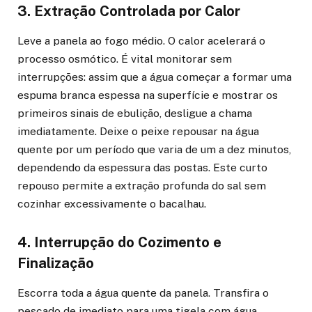
3. Extração Controlada por Calor
Leve a panela ao fogo médio. O calor acelerará o
processo osmótico. É vital monitorar sem
interrupções: assim que a água começar a formar uma
espuma branca espessa na superfície e mostrar os
primeiros sinais de ebulição, desligue a chama
imediatamente. Deixe o peixe repousar na água
quente por um período que varia de um a dez minutos,
dependendo da espessura das postas. Este curto
repouso permite a extração profunda do sal sem
cozinhar excessivamente o bacalhau.
4. Interrupção do Cozimento e
Finalização
Escorra toda a água quente da panela. Transfira o
pescado de imediato para uma tigela com água