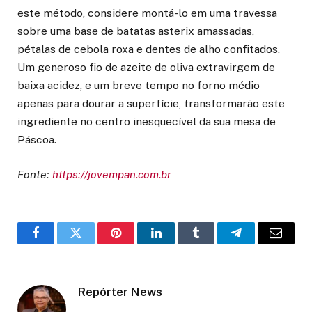
este método, considere montá-lo em uma travessa
sobre uma base de batatas asterix amassadas,
pétalas de cebola roxa e dentes de alho confitados.
Um generoso fio de azeite de oliva extravirgem de
baixa acidez, e um breve tempo no forno médio
apenas para dourar a superfície, transformarão este
ingrediente no centro inesquecível da sua mesa de
Páscoa.
Fonte:
https://jovempan.com.br
Facebook
Twitter
Pinterest
LinkedIn
Tumblr
Telegram
Email
Repórter News