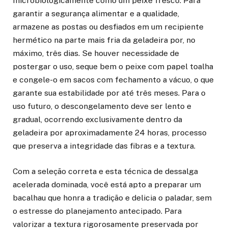
microbiologicamente como um peixe fresco. Para
garantir a segurança alimentar e a qualidade,
armazene as postas ou desfiados em um recipiente
hermético na parte mais fria da geladeira por, no
máximo, três dias. Se houver necessidade de
postergar o uso, seque bem o peixe com papel toalha
e congele-o em sacos com fechamento a vácuo, o que
garante sua estabilidade por até três meses. Para o
uso futuro, o descongelamento deve ser lento e
gradual, ocorrendo exclusivamente dentro da
geladeira por aproximadamente 24 horas, processo
que preserva a integridade das fibras e a textura.
Com a seleção correta e esta técnica de dessalga
acelerada dominada, você está apto a preparar um
bacalhau que honra a tradição e delicia o paladar, sem
o estresse do planejamento antecipado. Para
valorizar a textura rigorosamente preservada por