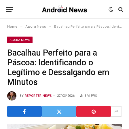
»
»
Home
Agora News
Bacalhau Perfeito para a Páscoa: Identificando o Legítimo e Dessalgando em Minutos
AGORA NEWS
Bacalhau Perfeito para a
Páscoa: Identificando o
Legítimo e Dessalgando em
Minutos
BY
REPÓRTER NEWS
27/03/2026
6
VIEWS