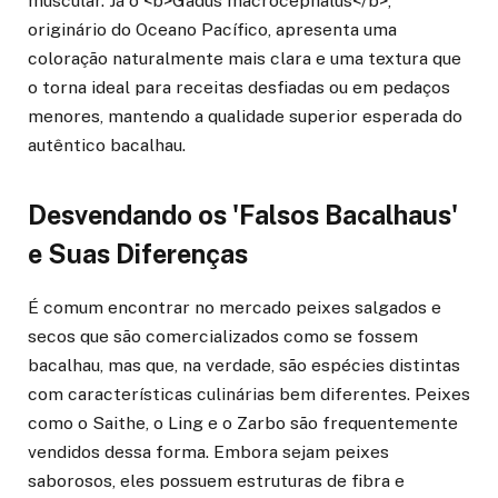
muscular. Já o <b>Gadus macrocephalus</b>,
originário do Oceano Pacífico, apresenta uma
coloração naturalmente mais clara e uma textura que
o torna ideal para receitas desfiadas ou em pedaços
menores, mantendo a qualidade superior esperada do
autêntico bacalhau.
Desvendando os 'Falsos Bacalhaus'
e Suas Diferenças
É comum encontrar no mercado peixes salgados e
secos que são comercializados como se fossem
bacalhau, mas que, na verdade, são espécies distintas
com características culinárias bem diferentes. Peixes
como o Saithe, o Ling e o Zarbo são frequentemente
vendidos dessa forma. Embora sejam peixes
saborosos, eles possuem estruturas de fibra e