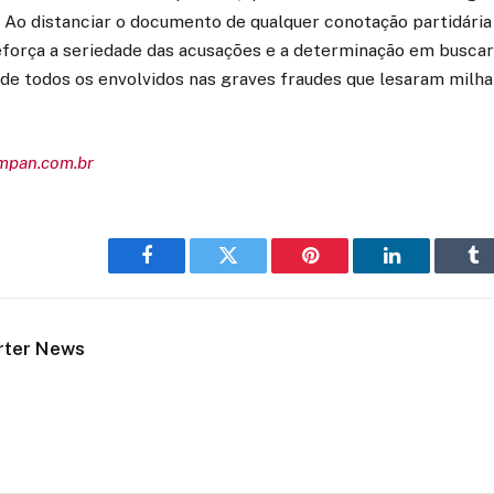
Ao distanciar o documento de qualquer conotação partidária p
eforça a seriedade das acusações e a determinação em buscar
 de todos os envolvidos nas graves fraudes que lesaram milha
empan.com.br
Facebook
Twitter
Pinterest
LinkedIn
Tu
rter News