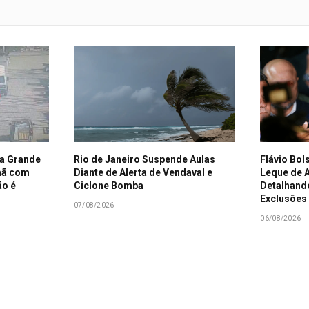
a Grande
Rio de Janeiro Suspende Aulas
Flávio Bo
mã com
Diante de Alerta de Vendaval e
Leque de 
ão é
Ciclone Bomba
Detalhando
Exclusões
07/08/2026
06/08/2026