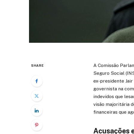
A Comissão Parlame
SHARE
Seguro Social (IN
ex-presidente Jair
governista na com
indevidos que lesa
visão majoritária
financeiras que a
Acusações e