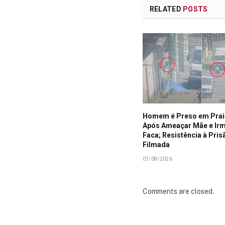
RELATED
POSTS
Homem é Preso em Prai
Após Ameaçar Mãe e Ir
Faca; Resistência à Pris
Filmada
07/08/2026
Comments are closed.