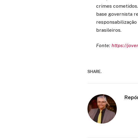
crimes cometidos. 
base governista r
responsabilização
brasileiros.
Fonte:
https://jov
SHARE.
Repó