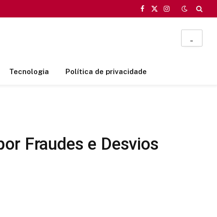
Facebook
X
Instagram
(Twitter)
_
Tecnologia
Política de privacidade
por Fraudes e Desvios