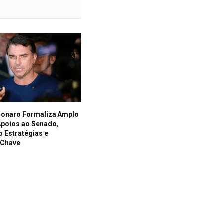
lsonaro Formaliza Amplo
Apoios ao Senado,
 Estratégias e
 Chave