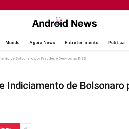
Mundo
Agora News
Entretenimento
Política
mento de Bolsonaro por Fraudes e Desvios no INSS
e Indiciamento de Bolsonaro 
nterest