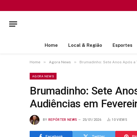
Home
Local & Região
Esportes
»
»
Home
Agora News
Brumadinho: Sete Anos Após a Tr
AGORA NEWS
Brumadinho: Sete Anos 
Audiências em Feverei
BY
REPÓRTER NEWS
25/01/2026
10
VIEWS
Facebook
Twitter
Pi