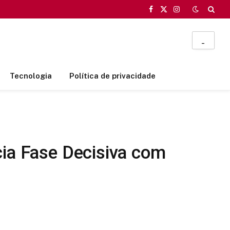
Facebook
X
Instagram
(Twitter)
_
Tecnologia
Política de privacidade
cia Fase Decisiva com