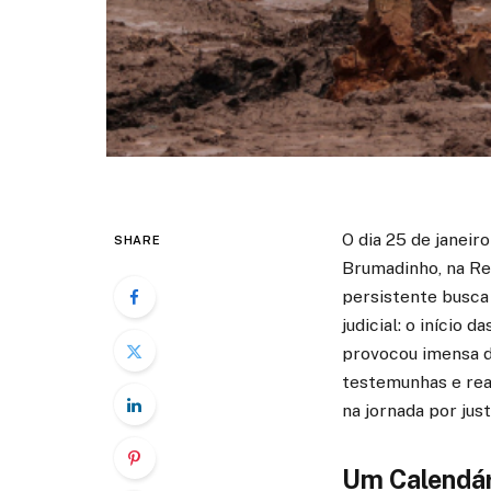
O dia 25 de janei
SHARE
Brumadinho, na Re
persistente busca
judicial: o início 
provocou imensa de
testemunhas e real
na jornada por just
Um Calendár