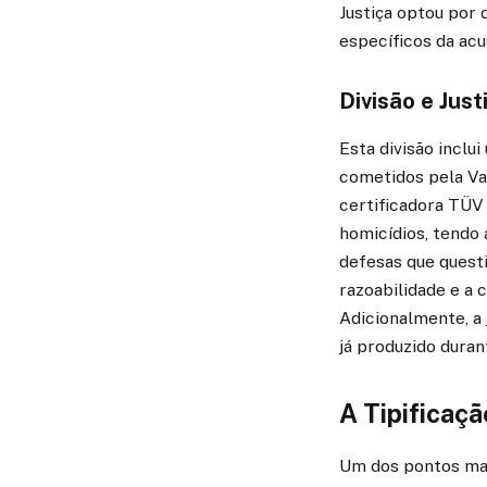
Justiça optou por 
específicos da acu
Divisão e Just
Esta divisão incl
cometidos pela Val
certificadora TÜV
homicídios, tendo 
defesas que questi
razoabilidade e a 
Adicionalmente, a 
já produzido duran
A Tipificaçã
Um dos pontos mais