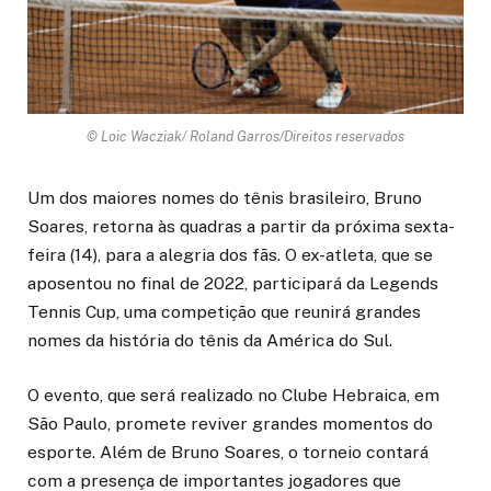
© Loic Wacziak/ Roland Garros/Direitos reservados
Um dos maiores nomes do tênis brasileiro, Bruno
Soares, retorna às quadras a partir da próxima sexta-
feira (14), para a alegria dos fãs. O ex-atleta, que se
aposentou no final de 2022, participará da Legends
Tennis Cup, uma competição que reunirá grandes
nomes da história do tênis da América do Sul.
O evento, que será realizado no Clube Hebraica, em
São Paulo, promete reviver grandes momentos do
esporte. Além de Bruno Soares, o torneio contará
com a presença de importantes jogadores que