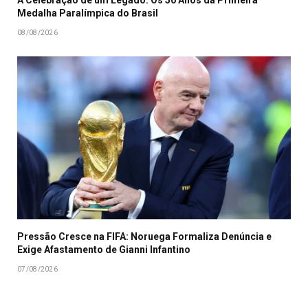
A Celebração de um Legado: Os 50 Anos da Primeira
Medalha Paralímpica do Brasil
08/08/2026
Pressão Cresce na FIFA: Noruega Formaliza Denúncia e
Exige Afastamento de Gianni Infantino
07/08/2026