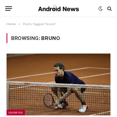
»
Home
Posts Tagged "bruno"
BROWSING:
BRUNO
ESPORTES