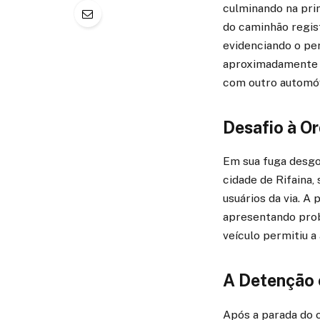
culminando na pri
do caminhão regis
evidenciando o pe
aproximadamente 6
com outro automóve
Desafio à Or
Em sua fuga desgo
cidade de Rifaina
usuários da via. A
apresentando prob
veículo permitiu a
A Detenção 
Após a parada do c