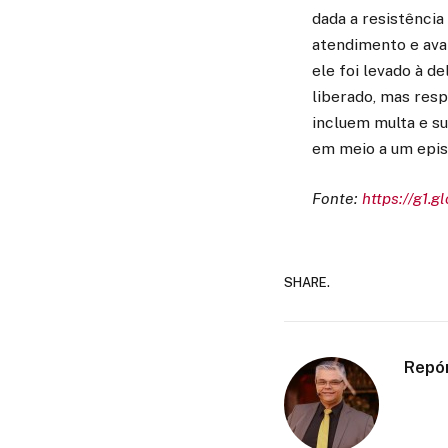
dada a resistência
atendimento e ava
ele foi levado à 
liberado, mas res
incluem multa e su
em meio a um episó
Fonte:
https://g1.g
SHARE.
Repó