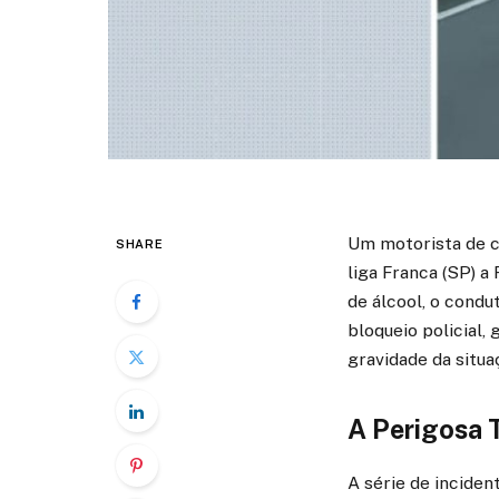
Um motorista de ca
SHARE
liga Franca (SP) a
de álcool, o condu
bloqueio policial
gravidade da situa
A Perigosa T
A série de inciden