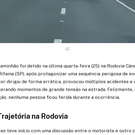
G1
minhão foi detido na última quarta-feira (25) na Rodovia Când
 Rifaina (SP), após protagonizar uma sequência perigosa de ev
tor dirigiu de forma errática, provocou múltiplos acidentes e
, gerando momentos de grande tensão na estrada. Felizmente,
ção, nenhuma pessoa ficou ferida durante a ocorrência.
rajetória na Rodovia
tes teve início com uma discussão entre o motorista e outro 