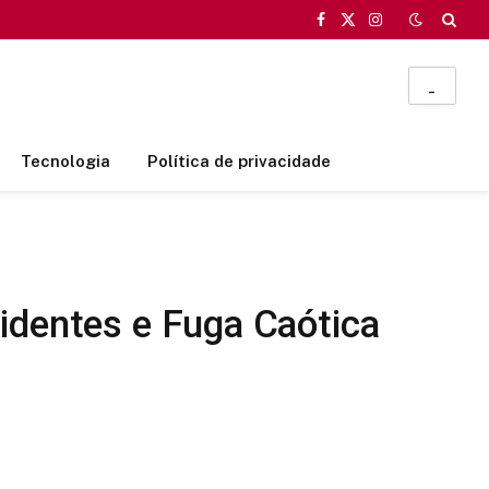
Facebook
X
Instagram
(Twitter)
_
Tecnologia
Política de privacidade
identes e Fuga Caótica