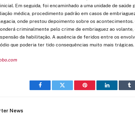
 inicial. Em seguida, foi encaminhado a uma unidade de saúde
liação médica, procedimento padrão em casos de embriaguez
delegacia, onde prestou depoimento sobre os acontecimentos
ponderá criminalmente pelo crime de embriaguez ao volante, 
spensão da habilitação. A ausência de feridos entre os envolv
dio que poderia ter tido consequências muito mais trágicas.
lobo.com
Facebook
Twitter
Pinterest
LinkedIn
Tu
rter News