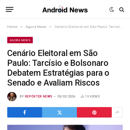
»
»
Home
Agora News
Cenário Eleitoral em São Paulo: Tarcísio e Bolsonaro Debatem Estratégias para o Senado e Avaliam Riscos
AGORA NEWS
Cenário Eleitoral em São
Paulo: Tarcísio e Bolsonaro
Debatem Estratégias para o
Senado e Avaliam Riscos
BY
REPÓRTER NEWS
05/02/2026
15
VIEWS