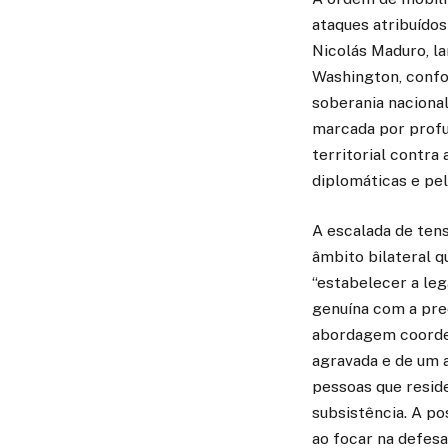
ataques atribuídos
Nicolás Maduro, la
Washington, confo
soberania nacional
marcada por profu
territorial contra
diplomáticas e pel
A escalada de tens
âmbito bilateral q
“estabelecer a le
genuína com a pre
abordagem coorden
agravada e de um a
pessoas que reside
subsistência. A p
ao focar na defes