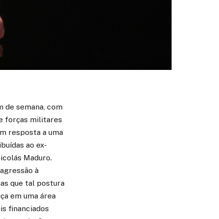
im de semana, com
 forças militares
em resposta a uma
buídas ao ex-
icolás Maduro.
“agressão à
as que tal postura
ança em uma área
is financiados