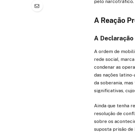
pelo narcotráfico.
A Reação Pr
A Declaração 
A ordem de mobili
rede social, marca 
condenar as opera
das nações latino
da soberania, mas
significativas, cu
Ainda que tenha r
resolução de confl
sobre os aconteci
suposta prisão de