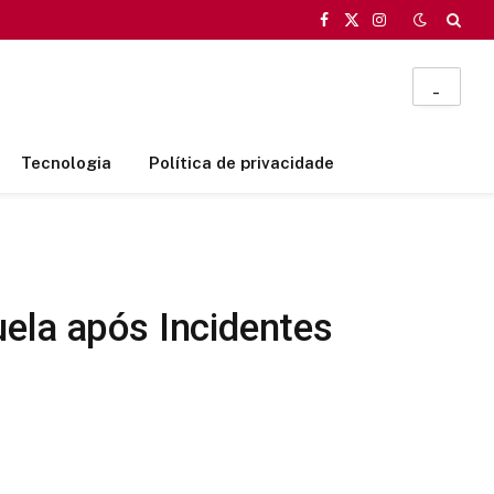
Facebook
X
Instagram
(Twitter)
_
Tecnologia
Política de privacidade
ela após Incidentes