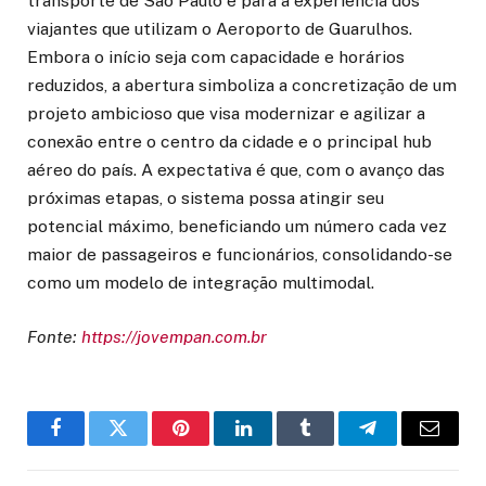
transporte de São Paulo e para a experiência dos
viajantes que utilizam o Aeroporto de Guarulhos.
Embora o início seja com capacidade e horários
reduzidos, a abertura simboliza a concretização de um
projeto ambicioso que visa modernizar e agilizar a
conexão entre o centro da cidade e o principal hub
aéreo do país. A expectativa é que, com o avanço das
próximas etapas, o sistema possa atingir seu
potencial máximo, beneficiando um número cada vez
maior de passageiros e funcionários, consolidando-se
como um modelo de integração multimodal.
Fonte:
https://jovempan.com.br
Facebook
Twitter
Pinterest
LinkedIn
Tumblr
Telegram
Email