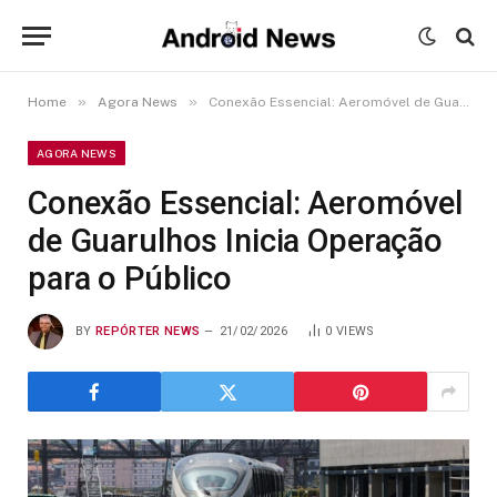
»
»
Home
Agora News
Conexão Essencial: Aeromóvel de Guarulhos Inicia Operação para o Público
AGORA NEWS
Conexão Essencial: Aeromóvel
de Guarulhos Inicia Operação
para o Público
BY
REPÓRTER NEWS
21/02/2026
0
VIEWS