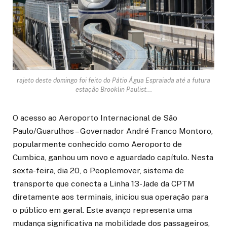
rajeto deste domingo foi feito do Pátio Água Espraiada até a futura
estação Brooklin Paulist...
O acesso ao Aeroporto Internacional de São
Paulo/Guarulhos – Governador André Franco Montoro,
popularmente conhecido como Aeroporto de
Cumbica, ganhou um novo e aguardado capítulo. Nesta
sexta-feira, dia 20, o Peoplemover, sistema de
transporte que conecta a Linha 13-Jade da CPTM
diretamente aos terminais, iniciou sua operação para
o público em geral. Este avanço representa uma
mudança significativa na mobilidade dos passageiros,