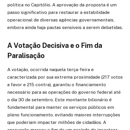
política no Capitólio. A aprovação da proposta é um
passo significativo para restaurar a estabilidade
operacional de diversas agências governamentais,
embora ainda haja pautas sensíveis a serem debatidas.
A Votação Decisiva e o Fim da
Paralisação
A votação, ocorrida naquela terça-feira e
caracterizada por sua extrema proximidade (217 votos
a favor e 215 contra), garantiu o financiamento
necessário para as operações do governo federal até
o dia 30 de setembro. Este montante bilionário é
fundamental para manter os serviços públicos em
pleno funcionamento, evitando maiores interrupções
que poderiam impactar milhões de cidadãos. A
aprovação marcou o fim de um período de incerteza