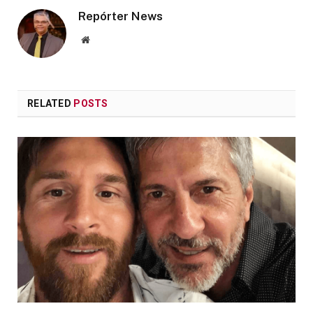
Repórter News
Website
RELATED
POSTS