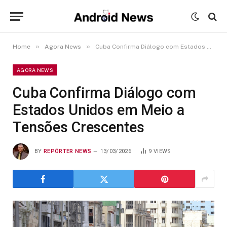
»
»
Home
Agora News
Cuba Confirma Diálogo com Estados Unidos em Meio a Tensões Crescentes
AGORA NEWS
Cuba Confirma Diálogo com
Estados Unidos em Meio a
Tensões Crescentes
BY
REPÓRTER NEWS
13/03/2026
9
VIEWS