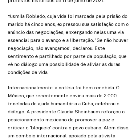
protestos históricos de 11 de julho de 2021.
Yusmila Robledo, cuja vida foi marcada pela prisão do
marido há cinco anos, expressou sua satisfação com o
anúncio das negociações, enxergando nelas uma via
essencial para o avanço e a libertação. 'Se não houver
negociação, não avançamos', declarou. Este
sentimento é partilhado por parte da população, que
vê no diálogo uma possibilidade de aliviar as duras
condições de vida.
Internacionalmente, a notícia foi bem recebida. O
México, que recentemente enviou mais de 2.000
toneladas de ajuda humanitária a Cuba, celebrou o
diálogo. A presidente Claudia Sheinbaum reforçou o
posicionamento mexicano de promover a paz e
criticar o 'bloqueio' contra o povo cubano. Além disso,
um comboio internacional, apoiado pela ativista