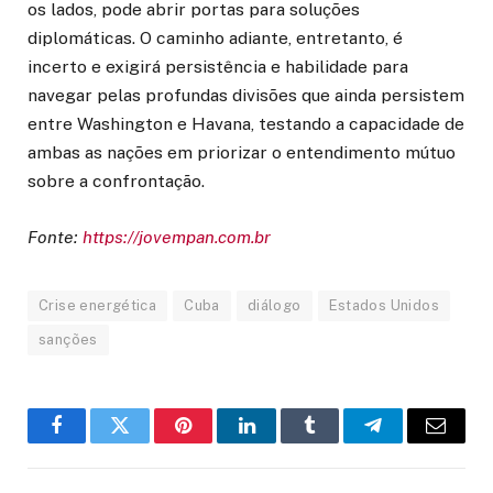
os lados, pode abrir portas para soluções
diplomáticas. O caminho adiante, entretanto, é
incerto e exigirá persistência e habilidade para
navegar pelas profundas divisões que ainda persistem
entre Washington e Havana, testando a capacidade de
ambas as nações em priorizar o entendimento mútuo
sobre a confrontação.
Fonte:
https://jovempan.com.br
Crise energética
Cuba
diálogo
Estados Unidos
sanções
Facebook
Twitter
Pinterest
LinkedIn
Tumblr
Telegram
Email