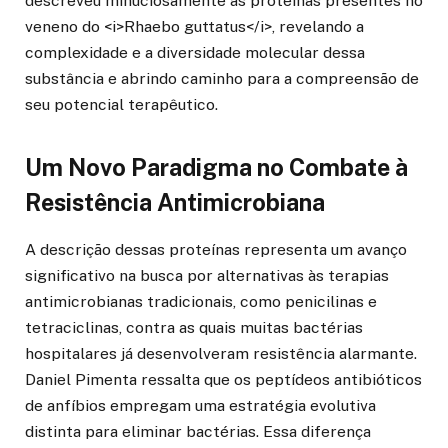
descreveu minuciosamente as proteínas presentes no
veneno do <i>Rhaebo guttatus</i>, revelando a
complexidade e a diversidade molecular dessa
substância e abrindo caminho para a compreensão de
seu potencial terapêutico.
Um Novo Paradigma no Combate à
Resistência Antimicrobiana
A descrição dessas proteínas representa um avanço
significativo na busca por alternativas às terapias
antimicrobianas tradicionais, como penicilinas e
tetraciclinas, contra as quais muitas bactérias
hospitalares já desenvolveram resistência alarmante.
Daniel Pimenta ressalta que os peptídeos antibióticos
de anfíbios empregam uma estratégia evolutiva
distinta para eliminar bactérias. Essa diferença