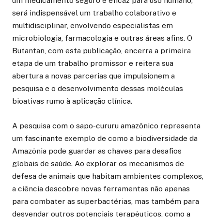
um medicamento seguro e eficaz para uso humano,
será indispensável um trabalho colaborativo e
multidisciplinar, envolvendo especialistas em
microbiologia, farmacologia e outras áreas afins. O
Butantan, com esta publicação, encerra a primeira
etapa de um trabalho promissor e reitera sua
abertura a novas parcerias que impulsionem a
pesquisa e o desenvolvimento dessas moléculas
bioativas rumo à aplicação clínica.
A pesquisa com o sapo-cururu amazônico representa
um fascinante exemplo de como a biodiversidade da
Amazônia pode guardar as chaves para desafios
globais de saúde. Ao explorar os mecanismos de
defesa de animais que habitam ambientes complexos,
a ciência descobre novas ferramentas não apenas
para combater as superbactérias, mas também para
desvendar outros potenciais terapêuticos, como a