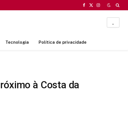
Facebook
X
Instagram
(Twitter)
_
Tecnologia
Política de privacidade
Próximo à Costa da