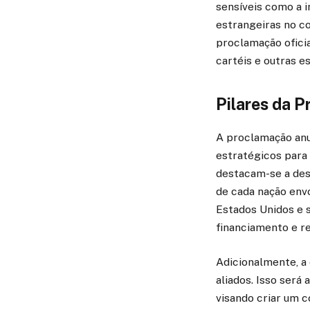
sensíveis como a 
estrangeiras no co
proclamação oficia
cartéis e outras e
Pilares da 
A proclamação anu
estratégicos para 
destacam-se a desa
de cada nação env
Estados Unidos e s
financiamento e re
Adicionalmente, a
aliados. Isso será
visando criar um c