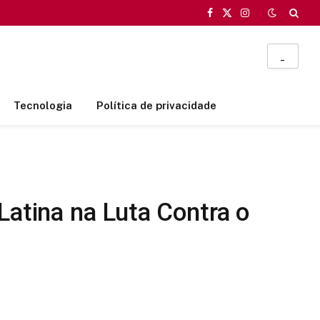
Facebook
X
Instagram
(Twitter)
_
Tecnologia
Política de privacidade
Latina na Luta Contra o