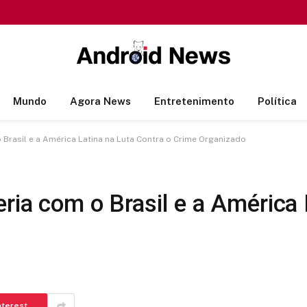
Mundo
Agora News
Entretenimento
Política
 Brasil e a América Latina na Luta Contra o Crime Organizado
ria com o Brasil e a América 
nterest