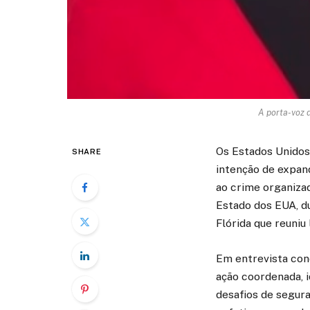
A porta-voz 
Os Estados Unidos
SHARE
intenção de expan
ao crime organiza
Estado dos EUA, d
Flórida que reuniu 
Em entrevista con
ação coordenada, i
desafios de segur