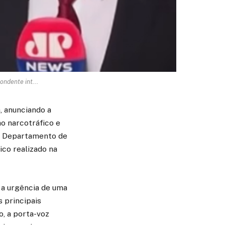
ndente int...
 anunciando a
o narcotráfico e
do Departamento de
ico realizado na
a urgência de uma
 principais
, a porta-voz