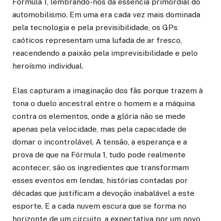
Fórmula 1, lembrando-nos da essência primordial do
automobilismo. Em uma era cada vez mais dominada
pela tecnologia e pela previsibilidade, os GPs
caóticos representam uma lufada de ar fresco,
reacendendo a paixão pela imprevisibilidade e pelo
heroísmo individual.
Elas capturam a imaginação dos fãs porque trazem à
tona o duelo ancestral entre o homem e a máquina
contra os elementos, onde a glória não se mede
apenas pela velocidade, mas pela capacidade de
domar o incontrolável. A tensão, a esperança e a
prova de que na Fórmula 1, tudo pode realmente
acontecer, são os ingredientes que transformam
esses eventos em lendas, histórias contadas por
décadas que justificam a devoção inabalável a este
esporte. E a cada nuvem escura que se forma no
horizonte de um circuito, a expectativa por um novo