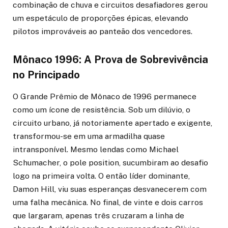
combinação de chuva e circuitos desafiadores gerou
um espetáculo de proporções épicas, elevando
pilotos improváveis ao panteão dos vencedores.
Mônaco 1996: A Prova de Sobrevivência
no Principado
O Grande Prêmio de Mônaco de 1996 permanece
como um ícone de resistência. Sob um dilúvio, o
circuito urbano, já notoriamente apertado e exigente,
transformou-se em uma armadilha quase
intransponível. Mesmo lendas como Michael
Schumacher, o pole position, sucumbiram ao desafio
logo na primeira volta. O então líder dominante,
Damon Hill, viu suas esperanças desvanecerem com
uma falha mecânica. No final, de vinte e dois carros
que largaram, apenas três cruzaram a linha de