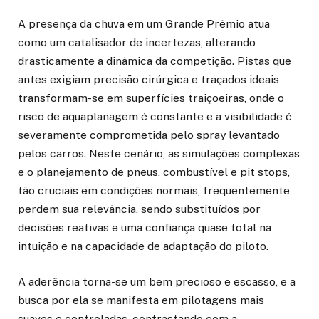
A presença da chuva em um Grande Prêmio atua
como um catalisador de incertezas, alterando
drasticamente a dinâmica da competição. Pistas que
antes exigiam precisão cirúrgica e traçados ideais
transformam-se em superfícies traiçoeiras, onde o
risco de aquaplanagem é constante e a visibilidade é
severamente comprometida pelo spray levantado
pelos carros. Neste cenário, as simulações complexas
e o planejamento de pneus, combustível e pit stops,
tão cruciais em condições normais, frequentemente
perdem sua relevância, sendo substituídos por
decisões reativas e uma confiança quase total na
intuição e na capacidade de adaptação do piloto.
A aderência torna-se um bem precioso e escasso, e a
busca por ela se manifesta em pilotagens mais
suaves e controladas, contrastando com a