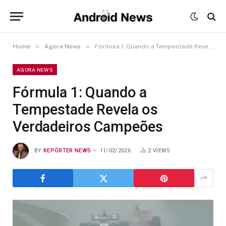
»
»
Home
Agora News
Fórmula 1: Quando a Tempestade Revela os Verdadeiros Campeões
AGORA NEWS
Fórmula 1: Quando a
Tempestade Revela os
Verdadeiros Campeões
BY
REPÓRTER NEWS
11/02/2026
2
VIEWS