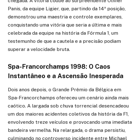
chegada. A vitória coube ao surpreendente Olivier
Panis, da equipe Ligier, que, partindo da 14ª posição,
demonstrou uma maestria e controle exemplares,
conquistando uma vitória que seria a última e mais
celebrada da equipe na história da Fórmula 1, um
testemunho de que a cautela e a precisão podiam
superar a velocidade bruta.
Spa-Francorchamps 1998: O Caos
Instantâneo e a Ascensão Inesperada
Dois anos depois, o Grande Prêmio da Bélgica em
Spa-Francorchamps ofereceu um cenário ainda mais
caótico. A largada sob chuva torrencial desencadeou
um dos maiores acidentes coletivos da história da F1,
envolvendo treze veículos e provocando uma imediata
bandeira vermelha. Na relargada, o drama persistiu,
culminando no controverso incidente entre Michael