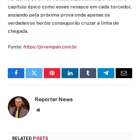
capítulo épico como esses renasce em cada torcedor,
ansiando pela próxima prova onde apenas os
verdadeiros heróis conseguirão cruzar a linha de
chegada.
Fonte:
https://jovempan.com.br
Facebook
Twitter
Pinterest
LinkedIn
Tumblr
Telegram
Email
Repórter News
Website
RELATED
POSTS