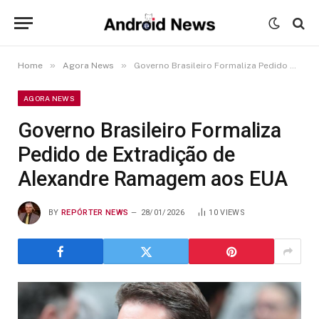
»
»
Home
Agora News
Governo Brasileiro Formaliza Pedido de Extradição de Alexandre Ramagem aos EUA
AGORA NEWS
Governo Brasileiro Formaliza
Pedido de Extradição de
Alexandre Ramagem aos EUA
BY
REPÓRTER NEWS
28/01/2026
10
VIEWS