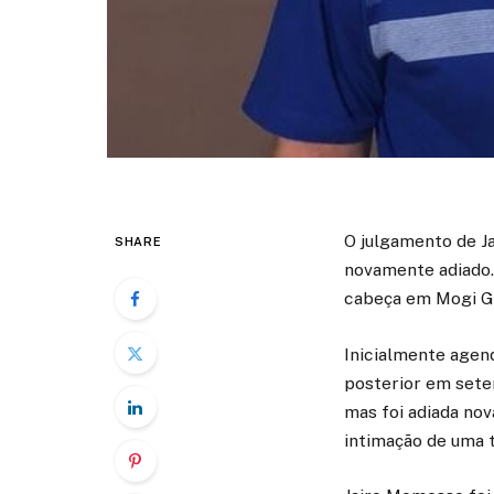
O julgamento de J
SHARE
novamente adiado.
cabeça em Mogi Gu
Inicialmente agend
posterior em sete
mas foi adiada nov
intimação de uma 