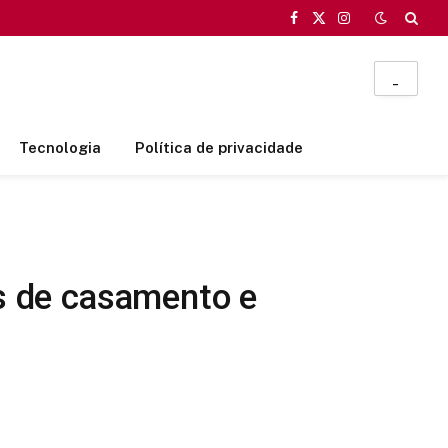
Facebook
X
Instagram
(Twitter)
_
Tecnologia
Política de privacidade
s de casamento e