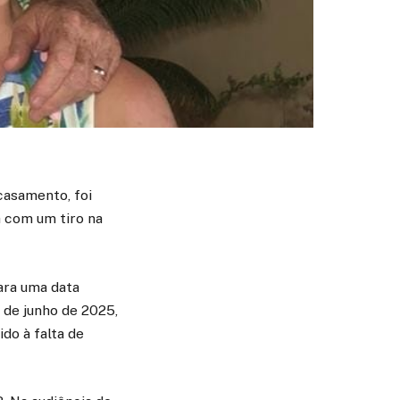
casamento, foi
 com um tiro na
para uma data
 de junho de 2025,
do à falta de