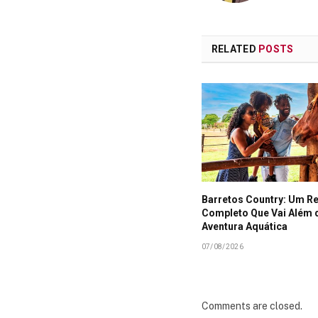
RELATED
POSTS
Barretos Country: Um R
Completo Que Vai Além 
Aventura Aquática
07/08/2026
Comments are closed.