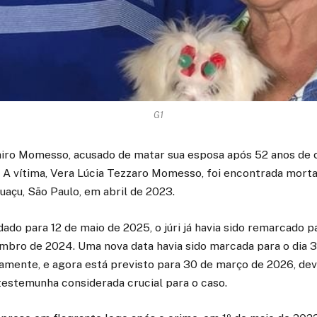
G1
airo Momesso, acusado de matar sua esposa após 52 anos de 
 A vítima, Vera Lúcia Tezzaro Momesso, foi encontrada morta
açu, São Paulo, em abril de 2023.
ado para 12 de maio de 2025, o júri já havia sido remarcado 
mbro de 2024. Uma nova data havia sido marcada para o dia 3
amente, e agora está previsto para 30 de março de 2026, devi
testemunha considerada crucial para o caso.