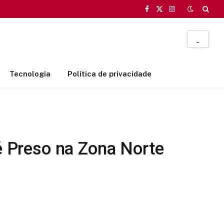
Facebook
X
Instagram
(Twitter)
_
Tecnologia
Política de privacidade
 Preso na Zona Norte