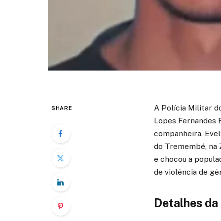
A Polícia Militar 
SHARE
Lopes Fernandes B
companheira, Evely
do Tremembé, na Zo
e chocou a popula
de violência de g
Detalhes da