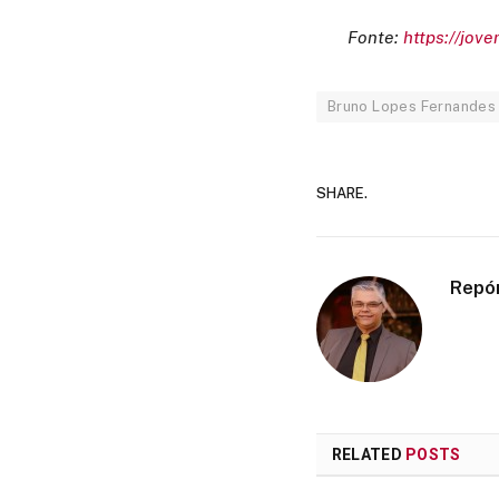
Fonte:
https://jov
Bruno Lopes Fernandes
SHARE.
Repó
RELATED
POSTS