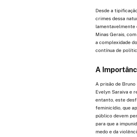
Desde a tipificaçã
crimes dessa natur
lamentavelmente o
Minas Gerais, com 
a complexidade do
contínua de políti
A Importânci
A prisão de Bruno
Evelyn Saraiva e r
entanto, este desf
feminicídio, que 
público devem per
para que a impuni
medo e da violênci