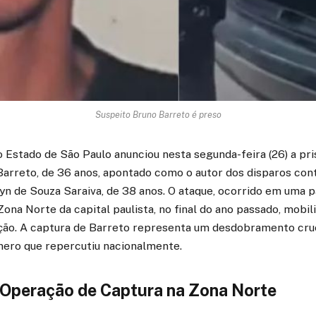
Suspeito Bruno Barreto é preso
do Estado de São Paulo anunciou nesta segunda-feira (26) a pr
arreto, de 36 anos, apontado como o autor dos disparos cont
n de Souza Saraiva, de 38 anos. O ataque, ocorrido em uma pa
na Norte da capital paulista, no final do ano passado, mobil
ção. A captura de Barreto representa um desdobramento cru
ênero que repercutiu nacionalmente.
 Operação de Captura na Zona Norte