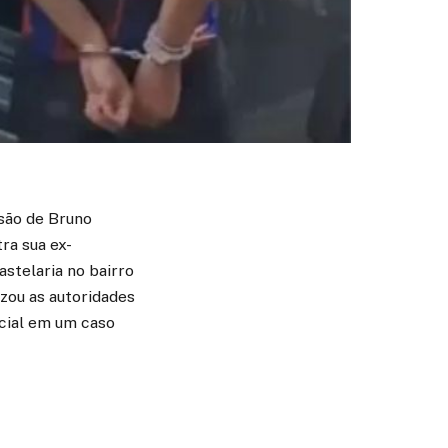
isão de Bruno
ra sua ex-
stelaria no bairro
izou as autoridades
cial em um caso