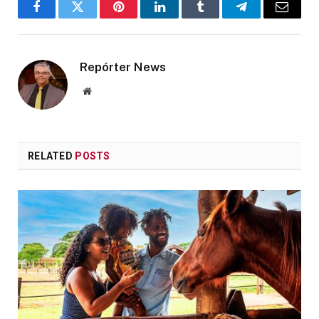
Facebook
Twitter
Pinterest
LinkedIn
Tumblr
Telegram
Email
Repórter News
Website
RELATED
POSTS