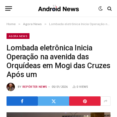
»
»
Home
Agora News
Lombada eletrônica Inicia Operação na avenida das Orquídeas em Mogi das Cruzes Após um
AGORA NEWS
Lombada eletrônica Inicia
Operação na avenida das
Orquídeas em Mogi das Cruzes
Após um
BY
REPÓRTER NEWS
05/01/2026
0
VIEWS