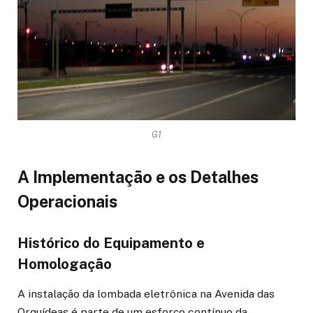
G1
A Implementação e os Detalhes
Operacionais
Histórico do Equipamento e
Homologação
A instalação da lombada eletrônica na Avenida das
Orquídeas é parte de um esforço contínuo da