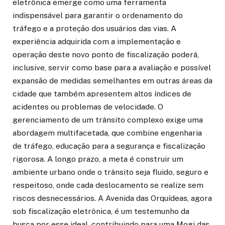
eletrônica emerge como uma ferramenta
indispensável para garantir o ordenamento do
tráfego e a proteção dos usuários das vias. A
experiência adquirida com a implementação e
operação deste novo ponto de fiscalização poderá,
inclusive, servir como base para a avaliação e possível
expansão de medidas semelhantes em outras áreas da
cidade que também apresentem altos índices de
acidentes ou problemas de velocidade. O
gerenciamento de um trânsito complexo exige uma
abordagem multifacetada, que combine engenharia
de tráfego, educação para a segurança e fiscalização
rigorosa. A longo prazo, a meta é construir um
ambiente urbano onde o trânsito seja fluido, seguro e
respeitoso, onde cada deslocamento se realize sem
riscos desnecessários. A Avenida das Orquídeas, agora
sob fiscalização eletrônica, é um testemunho da
busca por esse ideal, contribuindo para uma Mogi das