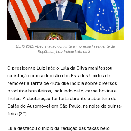
25.10.2025 – Declaração conjunta à imprensa Presidente da
República, Luiz Inácio Lula da S...
O presidente Luiz Inácio Lula da Silva manifestou
satisfação com a decisão dos Estados Unidos de
remover a tarifa de 40% que incidia sobre diversos
produtos brasileiros, incluindo café, carne bovina e
frutas. A declaração foi feita durante a abertura do
Salão do Automóvel em São Paulo, na noite de quinta-
feira (20).
Lula destacou o início da redução das taxas pelo