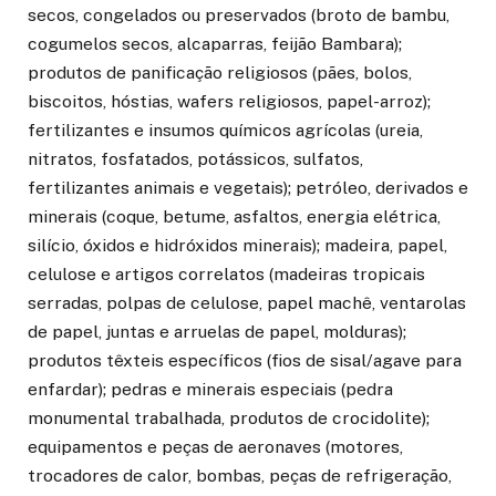
secos, congelados ou preservados (broto de bambu,
cogumelos secos, alcaparras, feijão Bambara);
produtos de panificação religiosos (pães, bolos,
biscoitos, hóstias, wafers religiosos, papel-arroz);
fertilizantes e insumos químicos agrícolas (ureia,
nitratos, fosfatados, potássicos, sulfatos,
fertilizantes animais e vegetais); petróleo, derivados e
minerais (coque, betume, asfaltos, energia elétrica,
silício, óxidos e hidróxidos minerais); madeira, papel,
celulose e artigos correlatos (madeiras tropicais
serradas, polpas de celulose, papel machê, ventarolas
de papel, juntas e arruelas de papel, molduras);
produtos têxteis específicos (fios de sisal/agave para
enfardar); pedras e minerais especiais (pedra
monumental trabalhada, produtos de crocidolite);
equipamentos e peças de aeronaves (motores,
trocadores de calor, bombas, peças de refrigeração,