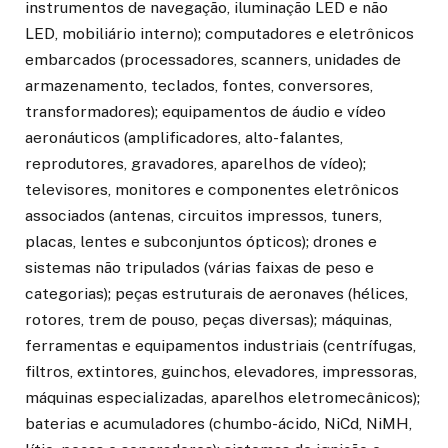
instrumentos de navegação, iluminação LED e não
LED, mobiliário interno); computadores e eletrônicos
embarcados (processadores, scanners, unidades de
armazenamento, teclados, fontes, conversores,
transformadores); equipamentos de áudio e vídeo
aeronáuticos (amplificadores, alto-falantes,
reprodutores, gravadores, aparelhos de vídeo);
televisores, monitores e componentes eletrônicos
associados (antenas, circuitos impressos, tuners,
placas, lentes e subconjuntos ópticos); drones e
sistemas não tripulados (várias faixas de peso e
categorias); peças estruturais de aeronaves (hélices,
rotores, trem de pouso, peças diversas); máquinas,
ferramentas e equipamentos industriais (centrífugas,
filtros, extintores, guinchos, elevadores, impressoras,
máquinas especializadas, aparelhos eletromecânicos);
baterias e acumuladores (chumbo-ácido, NiCd, NiMH,