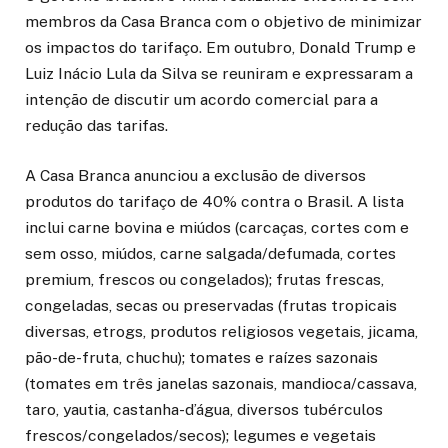
membros da Casa Branca com o objetivo de minimizar
os impactos do tarifaço. Em outubro, Donald Trump e
Luiz Inácio Lula da Silva se reuniram e expressaram a
intenção de discutir um acordo comercial para a
redução das tarifas.
A Casa Branca anunciou a exclusão de diversos
produtos do tarifaço de 40% contra o Brasil. A lista
inclui carne bovina e miúdos (carcaças, cortes com e
sem osso, miúdos, carne salgada/defumada, cortes
premium, frescos ou congelados); frutas frescas,
congeladas, secas ou preservadas (frutas tropicais
diversas, etrogs, produtos religiosos vegetais, jicama,
pão-de-fruta, chuchu); tomates e raízes sazonais
(tomates em três janelas sazonais, mandioca/cassava,
taro, yautia, castanha-d’água, diversos tubérculos
frescos/congelados/secos); legumes e vegetais