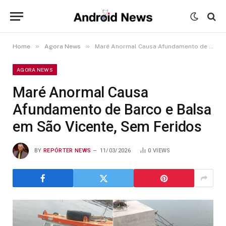
»
»
Home
Agora News
Maré Anormal Causa Afundamento de Barco e Balsa em São Vicente, Sem Feridos
AGORA NEWS
Maré Anormal Causa
Afundamento de Barco e Balsa
em São Vicente, Sem Feridos
BY
REPÓRTER NEWS
11/03/2026
0
VIEWS