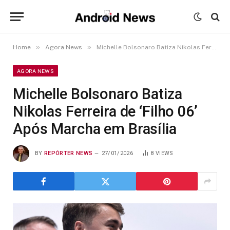
»
»
Home
Agora News
Michelle Bolsonaro Batiza Nikolas Ferreira de ‘Filho 06’ Após Marcha em Brasília
AGORA NEWS
Michelle Bolsonaro Batiza
Nikolas Ferreira de ‘Filho 06’
Após Marcha em Brasília
BY
REPÓRTER NEWS
27/01/2026
8
VIEWS