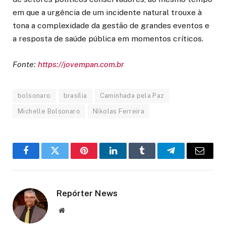
em que a urgência de um incidente natural trouxe à
tona a complexidade da gestão de grandes eventos e
a resposta de saúde pública em momentos críticos.
Fonte:
https://jovempan.com.br
bolsonaro
brasília
Caminhada pela Paz
Michelle Bolsonaro
Nikolas Ferreira
Facebook
Twitter
Pinterest
LinkedIn
Tumblr
Telegram
Email
Repórter News
Website