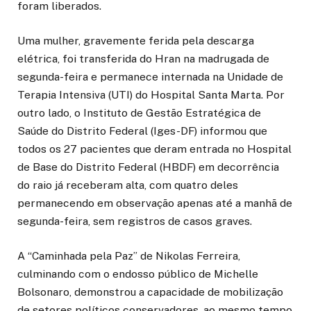
foram liberados.
Uma mulher, gravemente ferida pela descarga
elétrica, foi transferida do Hran na madrugada de
segunda-feira e permanece internada na Unidade de
Terapia Intensiva (UTI) do Hospital Santa Marta. Por
outro lado, o Instituto de Gestão Estratégica de
Saúde do Distrito Federal (Iges-DF) informou que
todos os 27 pacientes que deram entrada no Hospital
de Base do Distrito Federal (HBDF) em decorrência
do raio já receberam alta, com quatro deles
permanecendo em observação apenas até a manhã de
segunda-feira, sem registros de casos graves.
A “Caminhada pela Paz” de Nikolas Ferreira,
culminando com o endosso público de Michelle
Bolsonaro, demonstrou a capacidade de mobilização
de setores políticos conservadores, ao mesmo tempo