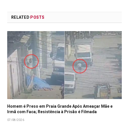
RELATED
POSTS
Homem é Preso em Praia Grande Após Ameaçar Mãe e
Irmã com Faca; Resistência à Prisão é Filmada
07/08/2026